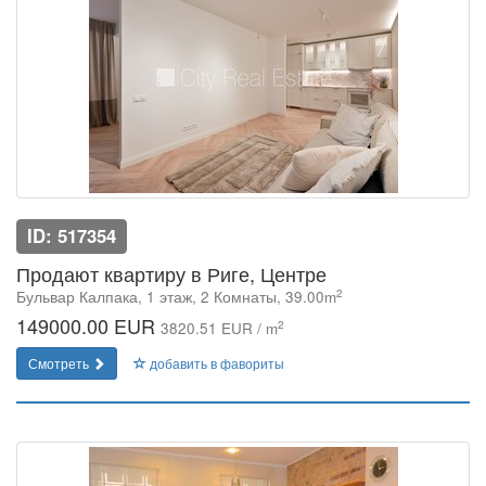
ID: 517354
Продают квартиру в Риге, Центре
2
Бульвар Калпака, 1 этаж, 2 Комнаты, 39.00m
149000.00 EUR
2
3820.51 EUR / m
Смотреть
добавить в фавориты