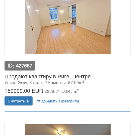
ID: 427687
Продают квартиру в Риге, Центре
2
Улица Элку, 3 этаж, 2 Комнаты, 67.00m
150000.00 EUR
2
2238.81 EUR / m
Смотреть
добавить в фавориты