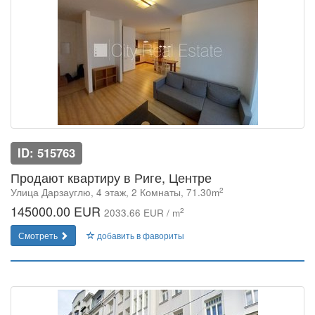
ID: 515763
Продают квартиру в Риге, Центре
2
Улица Дарзауглю, 4 этаж, 2 Комнаты, 71.30m
145000.00 EUR
2
2033.66 EUR / m
Смотреть
добавить в фавориты