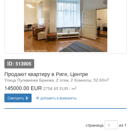
ID: 513905
Продают квартиру в Риге, Центре
2
Улица Пулквиежа Бриежа, 2 этаж, 2 Комнаты, 52.60m
145000.00 EUR
2
2756.65 EUR / m
Смотреть
добавить в фавориты
страница
из 1