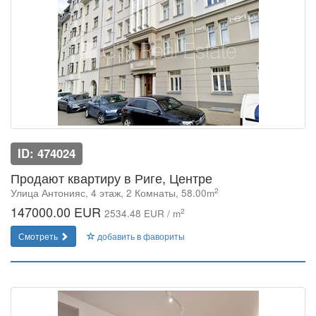
ID: 474024
Продают квартиру в Риге, Центре
2
Улица Антонияс, 4 этаж, 2 Комнаты, 58.00m
147000.00 EUR
2
2534.48 EUR / m
Смотреть
добавить в фавориты