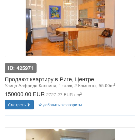
ID: 425971
Продают квартиру в Риге, Центре
2
Улица Алфреда Калниня, 1 этаж, 2 Комнаты, 55.00m
150000.00 EUR
2
2727.27 EUR / m
Смотреть
добавить в фавориты