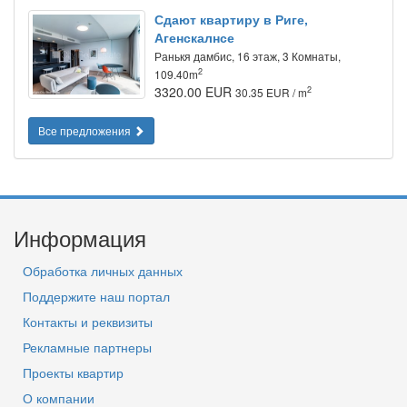
Сдают квартиру в Риге,
Агенскалнсе
Ранькя дамбис, 16 этаж, 3 Комнаты,
2
109.40m
3320.00 EUR
2
30.35 EUR / m
Все предложения
Информация
Обработка личных данных
Поддержите наш портал
Контакты и реквизиты
Рекламные партнеры
Проекты квартир
О компании