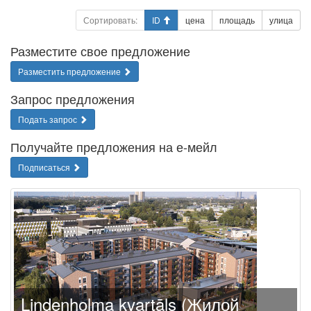
Сортировать:
ID
цена
площадь
улица
Разместите свое предложение
Разместить предложение
Запрос предложения
Подать запрос
Получайте предложения на е-мейл
Подписаться
Lindenholma kvartāls (Жилой