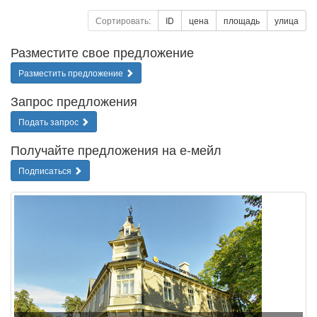
Сортировать:
ID
цена
площадь
улица
Разместите свое предложение
Разместить предложение
Запрос предложения
Подать запрос
Получайте предложения на е-мейл
Подписаться