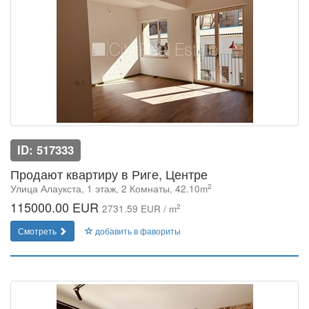
ID: 517333
Продают квартиру в Риге, Центре
2
Улица Алаукста, 1 этаж, 2 Комнаты, 42.10m
115000.00 EUR
2
2731.59 EUR / m
Смотреть
добавить в фавориты