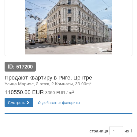
ID: 517200
Продают квартиру в Риге, Центре
2
Улица Марияс, 2 этаж, 2 Комнаты, 33.00m
110550.00 EUR
2
3350 EUR / m
Смотреть
добавить в фавориты
страница
из 1