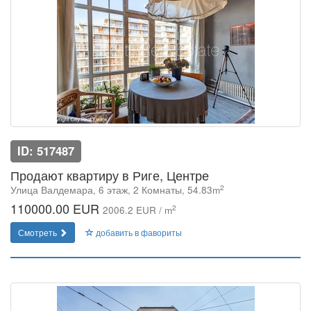
ID: 517487
Продают квартиру в Риге, Центре
2
Улица Валдемара, 6 этаж, 2 Комнаты, 54.83m
110000.00 EUR
2
2006.2 EUR / m
Смотреть
добавить в фавориты