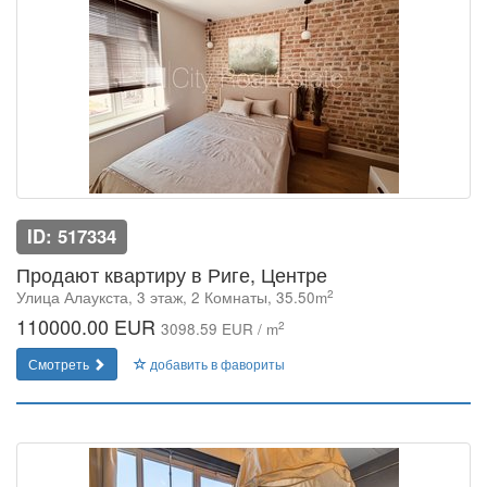
ID: 517334
Продают квартиру в Риге, Центре
2
Улица Алаукста, 3 этаж, 2 Комнаты, 35.50m
110000.00 EUR
2
3098.59 EUR / m
Смотреть
добавить в фавориты