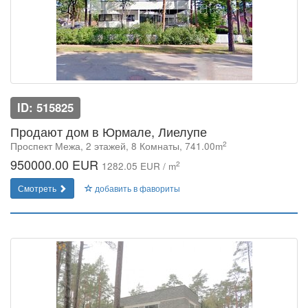
ID: 515825
Продают дом в Юрмале, Лиелупе
2
Проспект Межа, 2 этажей, 8 Комнаты, 741.00m
950000.00 EUR
2
1282.05 EUR / m
Смотреть
добавить в фавориты