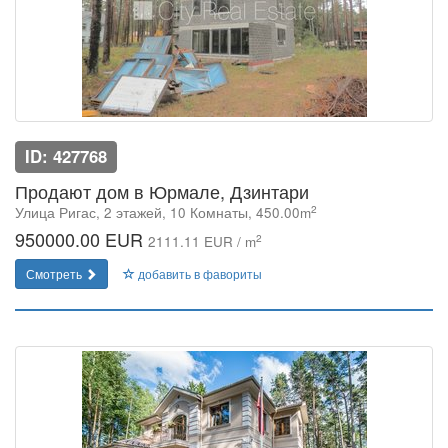
ID: 427768
Продают дом в Юрмале, Дзинтари
2
Улица Ригас, 2 этажей, 10 Комнаты, 450.00m
950000.00 EUR
2
2111.11 EUR / m
Смотреть
добавить в фавориты