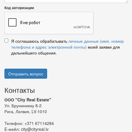
Код авторизации
Я соглашаюсь обрабатывать
личные данные (имя, номер
телефона и адрес электронной почты)
моей заявки для
дальнейшего общения.
Отправить вопрос
Контакты
ООО "City Real Estate"
Ул. Бруниниеку 8-2
Рига, Латвия, LV-1010
Телефон:
+371 67114284
E-мейл:
city@cityreal.lv