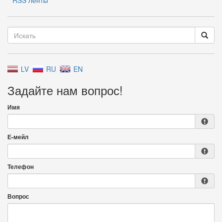
RSS ленты
LV
RU
EN
Задайте нам вопрос!
Имя
Е-мейл
Телефон
Вопрос