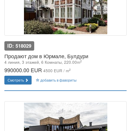
ID: 518029
Продают дом в Юрмале, Булдури
2
4 линия, 3 этажей, 6 Комнаты, 220.00m
990000.00 EUR
2
4500 EUR / m
Смотреть
добавить в фавориты