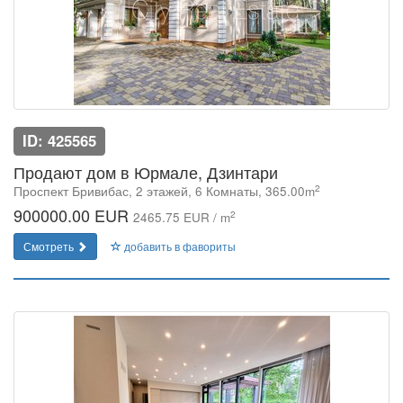
ID: 425565
Продают дом в Юрмале, Дзинтари
2
Проспект Бривибас, 2 этажей, 6 Комнаты, 365.00m
900000.00 EUR
2
2465.75 EUR / m
Смотреть
добавить в фавориты