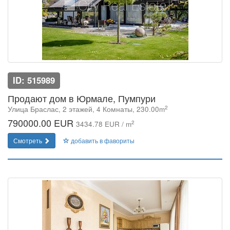
ID: 515989
Продают дом в Юрмале, Пумпури
2
Улица Браслас, 2 этажей, 4 Комнаты, 230.00m
790000.00 EUR
2
3434.78 EUR / m
Смотреть
добавить в фавориты