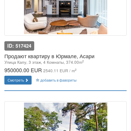
ID: 517424
Продают квартиру в Юрмале, Асари
2
Улица Капу, 3 этаж, 4 Комнаты, 374.00m
950000.00 EUR
2
2540.11 EUR / m
Смотреть
добавить в фавориты