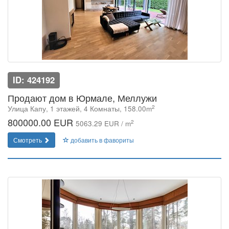
ID: 424192
Продают дом в Юрмале, Меллужи
2
Улица Капу, 1 этажей, 4 Комнаты, 158.00m
800000.00 EUR
2
5063.29 EUR / m
Смотреть
добавить в фавориты