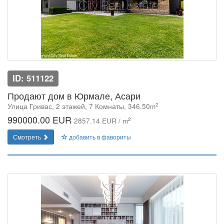
ID: 511122
Продают дом в Юрмале, Асари
2
Улица Гривас, 2 этажей, 7 Комнаты, 346.50m
990000.00 EUR
2
2857.14 EUR / m
Смотреть
добавить в фавориты