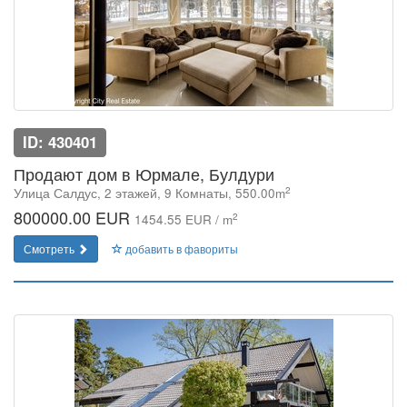
ID: 430401
Продают дом в Юрмале, Булдури
2
Улица Салдус, 2 этажей, 9 Комнаты, 550.00m
800000.00 EUR
2
1454.55 EUR / m
Смотреть
добавить в фавориты