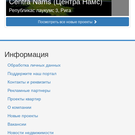
Centra Nams (Центра Намс)
Републикас лаукумс 3, Рига
Посмотреть все новые проекты
Информация
Обработка личных данных
Поддержите наш портал
Контакты и реквизиты
Рекламные партнеры
Проекты квартир
О компании
Новые проекты
Вакансии
Новости недвижимости