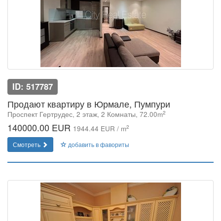
ID: 517787
Продают квартиру в Юрмале, Пумпури
2
Проспект Гертрудес, 2 этаж, 2 Комнаты, 72.00m
140000.00 EUR
2
1944.44 EUR / m
Смотреть
добавить в фавориты