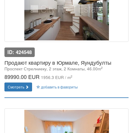
ID: 424548
Продают квартиру в Юрмале, Яундубулты
2
Проспект Стрелниеку, 2 этаж, 2 Комнаты, 46.00m
89990.00 EUR
2
1956.3 EUR / m
Смотреть
добавить в фавориты