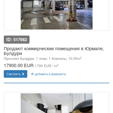
ID: 517982
Продают коммерческие помещения в Юрмале,
Булдури
2
Проспект Булдури, 1 этаж, 1 Комнаты, 10.00m
17900.00 EUR
2
1790 EUR / m
Смотреть
добавить в фавориты