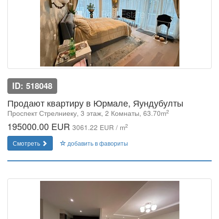
ID: 518048
Продают квартиру в Юрмале, Яундубулты
2
Проспект Стрелниеку, 3 этаж, 2 Комнаты, 63.70m
195000.00 EUR
2
3061.22 EUR / m
Смотреть
добавить в фавориты