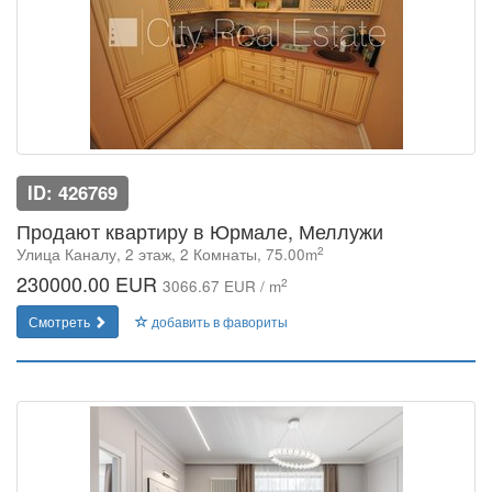
ID: 426769
Продают квартиру в Юрмале, Меллужи
2
Улица Каналу, 2 этаж, 2 Комнаты, 75.00m
230000.00 EUR
2
3066.67 EUR / m
Смотреть
добавить в фавориты