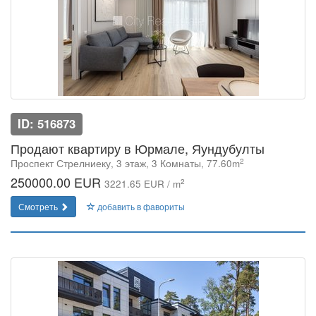
ID: 516873
Продают квартиру в Юрмале, Яундубулты
2
Проспект Стрелниеку, 3 этаж, 3 Комнаты, 77.60m
250000.00 EUR
2
3221.65 EUR / m
Смотреть
добавить в фавориты