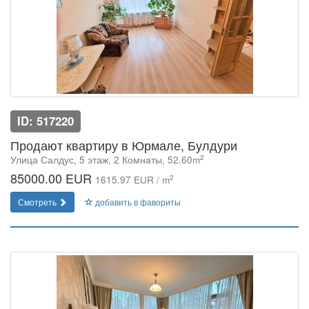
ID: 517220
Продают квартиру в Юрмале, Булдури
2
Улица Салдус, 5 этаж, 2 Комнаты, 52.60m
85000.00 EUR
2
1615.97 EUR / m
Смотреть
добавить в фавориты