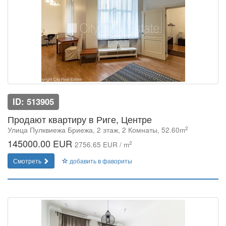
ID: 513905
Продают квартиру в Риге, Центре
2
Улица Пулквиежа Бриежа, 2 этаж, 2 Комнаты, 52.60m
145000.00 EUR
2
2756.65 EUR / m
Смотреть
добавить в фавориты