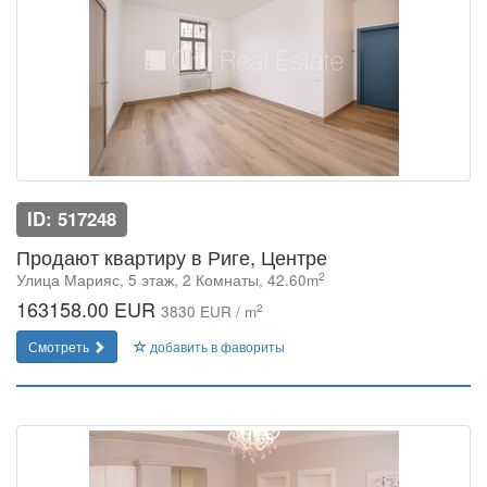
ID: 517248
Продают квартиру в Риге, Центре
2
Улица Марияс, 5 этаж, 2 Комнаты, 42.60m
163158.00 EUR
2
3830 EUR / m
Смотреть
добавить в фавориты