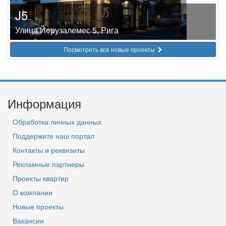
J5
Улица Йeрузалемес 5, Рига
Посмотреть все новые проекты
Информация
Обработка личных данных
Поддержите наш портал
Контакты и реквизиты
Рекламные партнеры
Проекты квартир
О компании
Новые проекты
Вакансии