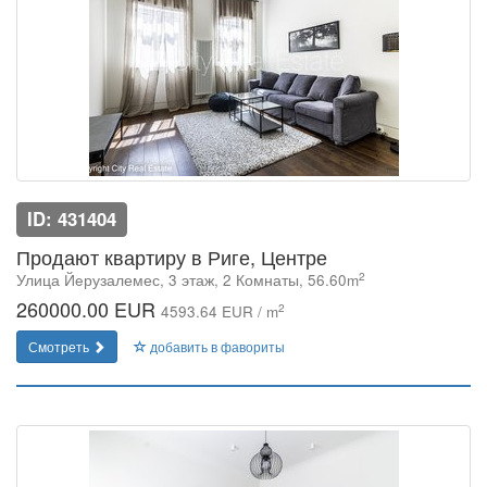
ID: 431404
Продают квартиру в Риге, Центре
2
Улица Йeрузалемес, 3 этаж, 2 Комнаты, 56.60m
260000.00 EUR
2
4593.64 EUR / m
Смотреть
добавить в фавориты