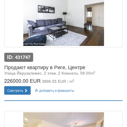
ID: 431747
Продают квартиру в Риге, Центре
2
Улица Йeрузалемес, 2 этаж, 2 Комнаты, 58.00m
226000.00 EUR
2
3896.55 EUR / m
Смотреть
добавить в фавориты