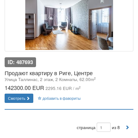
ID: 487693
Продают квартиру в Риге, Центре
2
Улица Таллинас, 2 этаж, 2 Комнаты, 62.00m
142300.00 EUR
2
2295.16 EUR / m
Смотреть
добавить в фавориты
страница
из 8