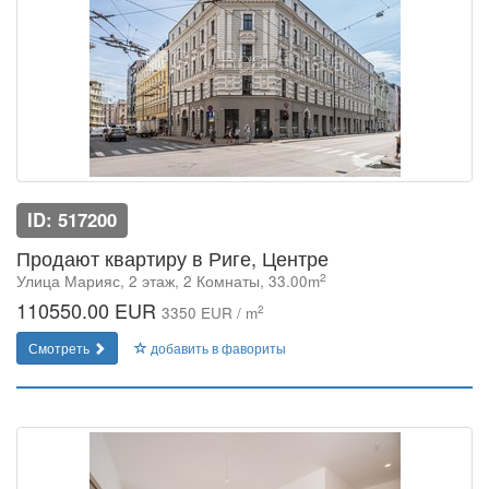
ID: 517200
Продают квартиру в Риге, Центре
2
Улица Марияс, 2 этаж, 2 Комнаты, 33.00m
110550.00 EUR
2
3350 EUR / m
Смотреть
добавить в фавориты