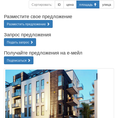
Сортировать:
ID
цена
площадь
улица
Разместите свое предложение
Разместить предложение
Запрос предложения
Подать запрос
Получайте предложения на е-мейл
Подписаться