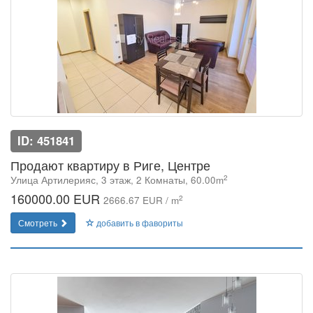
ID: 451841
Продают квартиру в Риге, Центре
2
Улица Артилерияс, 3 этаж, 2 Комнаты, 60.00m
160000.00 EUR
2
2666.67 EUR / m
Смотреть
добавить в фавориты