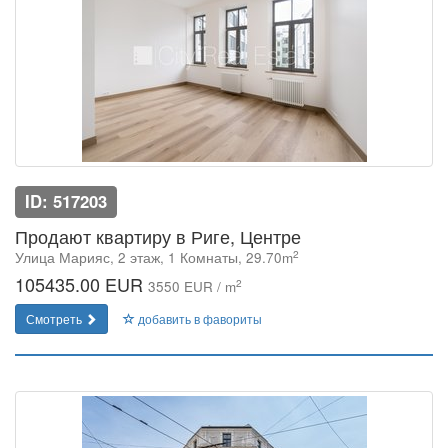
ID: 517203
Продают квартиру в Риге, Центре
2
Улица Марияс, 2 этаж, 1 Комнаты, 29.70m
105435.00 EUR
2
3550 EUR / m
Смотреть
добавить в фавориты