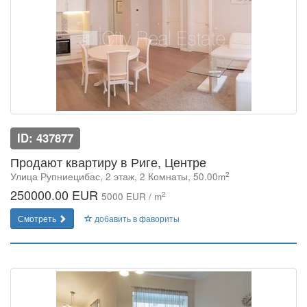
ID: 437877
Продают квартиру в Риге, Центре
2
Улица Рупниецибас, 2 этаж, 2 Комнаты, 50.00m
250000.00 EUR
2
5000 EUR / m
Смотреть
добавить в фавориты