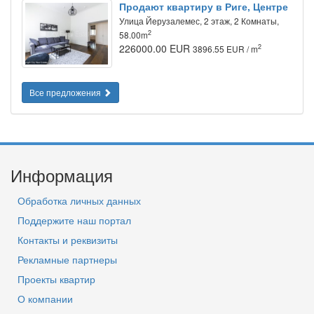
Продают квартиру в Риге, Центре
Улица Йeрузалемес, 2 этаж, 2 Комнаты,
2
58.00m
226000.00 EUR
2
3896.55 EUR / m
Все предложения
Информация
Обработка личных данных
Поддержите наш портал
Контакты и реквизиты
Рекламные партнеры
Проекты квартир
О компании