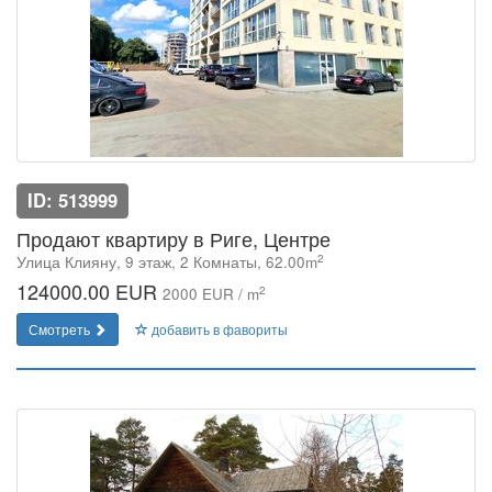
ID: 513999
Продают квартиру в Риге, Центре
2
Улица Клияну, 9 этаж, 2 Комнаты, 62.00m
124000.00 EUR
2
2000 EUR / m
Смотреть
добавить в фавориты