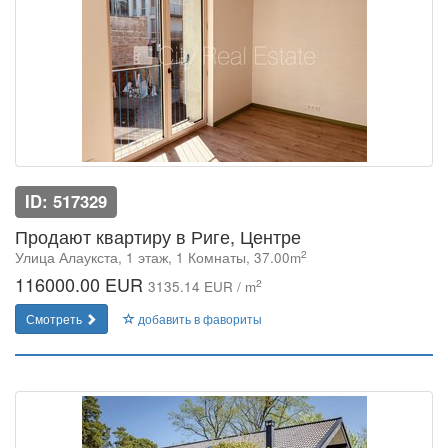
ID: 517329
Продают квартиру в Риге, Центре
2
Улица Алаукста, 1 этаж, 1 Комнаты, 37.00m
116000.00 EUR
2
3135.14 EUR / m
Смотреть
добавить в фавориты