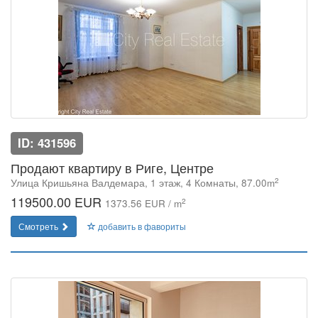
ID: 431596
Продают квартиру в Риге, Центре
2
Улица Кришьяна Валдемара, 1 этаж, 4 Комнаты, 87.00m
119500.00 EUR
2
1373.56 EUR / m
Смотреть
добавить в фавориты