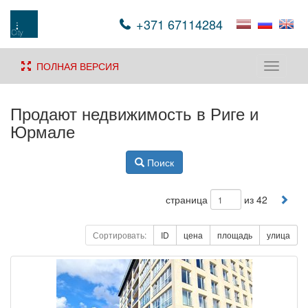
+371 67114284
ПОЛНАЯ ВЕРСИЯ
Toggle
navigati
Продают недвижимость в Риге и
Юрмале
Поиск
страница
из 42
Сортировать:
ID
цена
площадь
улица