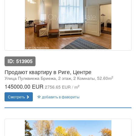
ID: 513905
Продают квартиру в Риге, Центре
2
Улица Пулквиежа Бриежа, 2 этаж, 2 Комнаты, 52.60m
145000.00 EUR
2
2756.65 EUR / m
Смотреть
добавить в фавориты