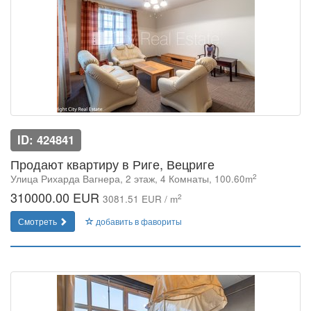
ID: 424841
Продают квартиру в Риге, Вецриге
2
Улица Рихарда Вагнера, 2 этаж, 4 Комнаты, 100.60m
310000.00 EUR
2
3081.51 EUR / m
Смотреть
добавить в фавориты