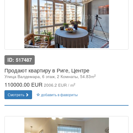
ID: 517487
Продают квартиру в Риге, Центре
2
Улица Валдемара, 6 этаж, 2 Комнаты, 54.83m
110000.00 EUR
2
2006.2 EUR / m
Смотреть
добавить в фавориты