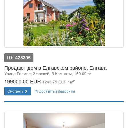
ID: 425395
Продают дом в Елгавском районе, Елгава
2
Улица Росмес, 2 этажей, 5 Комнаты, 160.00m
199000.00 EUR
2
1243.75 EUR / m
Смотреть
добавить в фавориты