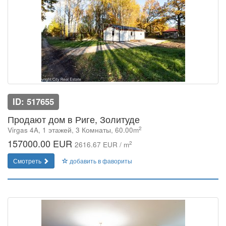
ID: 517655
Продают дом в Риге, Золитуде
2
Virgas 4A, 1 этажей, 3 Комнаты, 60.00m
157000.00 EUR
2
2616.67 EUR / m
Смотреть
добавить в фавориты