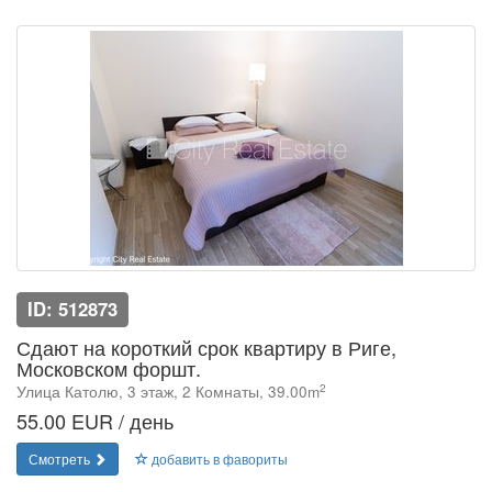
ID: 512873
Сдают на короткий срок квартиру в Риге,
Московском форшт.
2
Улица Католю, 3 этаж, 2 Комнаты, 39.00m
55.00 EUR / день
Смотреть
добавить в фавориты