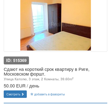
ID: 515369
Сдают на короткий срок квартиру в Риге,
Московском форшт.
2
Улица Католю, 3 этаж, 2 Комнаты, 39.60m
50.00 EUR / день
Смотреть
добавить в фавориты