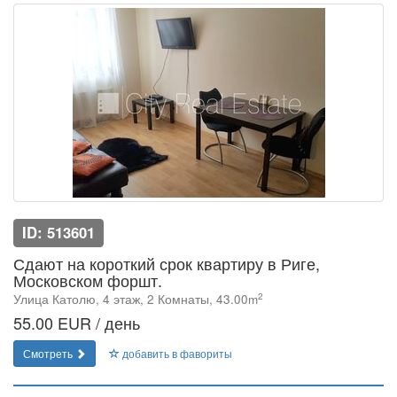
ID: 513601
Сдают на короткий срок квартиру в Риге,
Московском форшт.
2
Улица Католю, 4 этаж, 2 Комнаты, 43.00m
55.00 EUR / день
Смотреть
добавить в фавориты