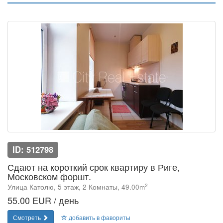
ID: 512798
Сдают на короткий срок квартиру в Риге,
Московском форшт.
2
Улица Католю, 5 этаж, 2 Комнаты, 49.00m
55.00 EUR / день
Смотреть
добавить в фавориты