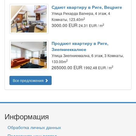
Сдают квартиру в Риге, Вецриге
Улица Рихарда Вагнера, 4 этаж, 4
2
Комнаты, 123.40m
3000.00 EUR
2
24.31 EUR / m
Продают квартиру в Риге,
Зиепниеккалнсе
Улица Зиепниеккална, 6 этаж, 3 Комнаты,
2
133.00m
265000.00 EUR
2
1992.48 EUR / m
Все предложения
Информация
Обработка личных данных
Поддержите наш портал