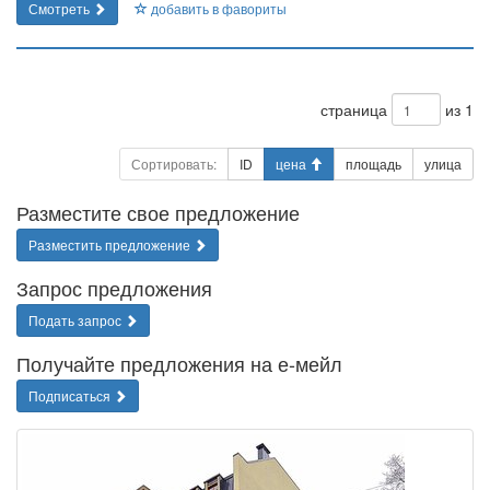
Смотреть
добавить в фавориты
страница
из 1
Сортировать:
ID
цена
площадь
улица
Разместите свое предложение
Разместить предложение
Запрос предложения
Подать запрос
Получайте предложения на е-мейл
Подписаться