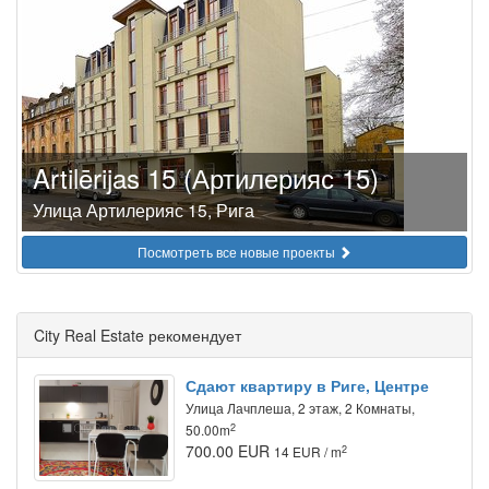
Artilērijas 15 (Артилерияс 15)
Улица Артилерияс 15, Рига
Посмотреть все новые проекты
City Real Estate рекомендует
Сдают квартиру в Риге, Центре
Улица Лачплеша, 2 этаж, 2 Комнаты,
2
50.00m
700.00 EUR
2
14 EUR / m