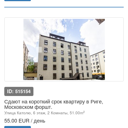
ID: 515154
Сдают на короткий срок квартиру в Риге,
Московском форшт.
2
Улица Католю, 6 этаж, 2 Комнаты, 51.00m
55.00 EUR / день