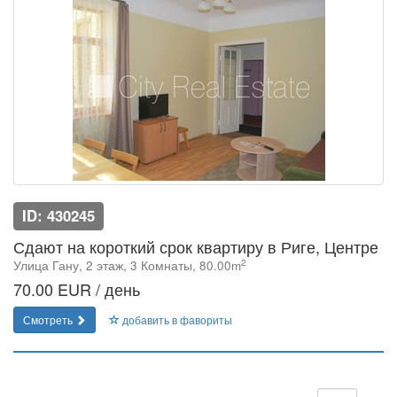
ID: 430245
Сдают на короткий срок квартиру в Риге, Центре
2
Улица Гану, 2 этаж, 3 Комнаты, 80.00m
70.00 EUR / день
Смотреть
добавить в фавориты