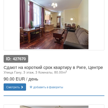
ID: 427670
Сдают на короткий срок квартиру в Риге, Центре
2
Улица Гану, 3 этаж, 3 Комнаты, 80.00m
90.00 EUR / день
Смотреть
добавить в фавориты