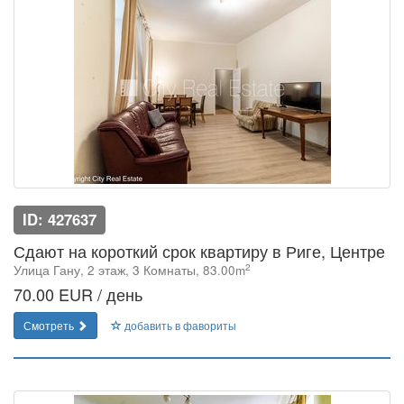
ID: 427637
Сдают на короткий срок квартиру в Риге, Центре
2
Улица Гану, 2 этаж, 3 Комнаты, 83.00m
70.00 EUR / день
Смотреть
добавить в фавориты