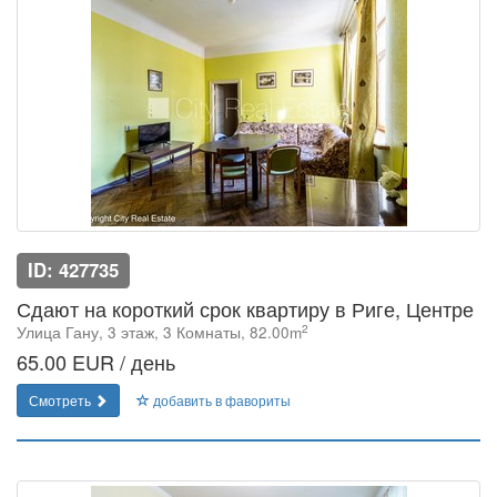
ID: 427735
Сдают на короткий срок квартиру в Риге, Центре
2
Улица Гану, 3 этаж, 3 Комнаты, 82.00m
65.00 EUR / день
Смотреть
добавить в фавориты