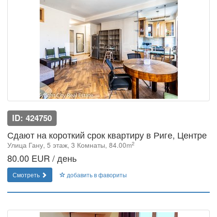
ID: 424750
Сдают на короткий срок квартиру в Риге, Центре
2
Улица Гану, 5 этаж, 3 Комнаты, 84.00m
80.00 EUR / день
Смотреть
добавить в фавориты