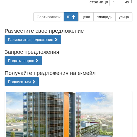
страница
из 1
Сортировать:
ID
цена
площадь
улица
Разместите свое предложение
Разместить предложение
Запрос предложения
Подать запрос
Получайте предложения на е-мейл
Подписаться