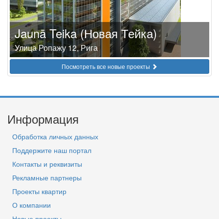
Jaunā Teika (Новая Тейка)
Улица Ропажу 12, Рига
Посмотреть все новые проекты
Информация
Обработка личных данных
Поддержите наш портал
Контакты и реквизиты
Рекламные партнеры
Проекты квартир
О компании
Новые проекты