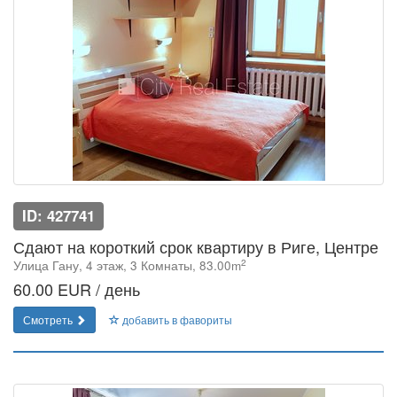
ID: 427741
Сдают на короткий срок квартиру в Риге, Центре
2
Улица Гану, 4 этаж, 3 Комнаты, 83.00m
60.00 EUR / день
Смотреть
добавить в фавориты