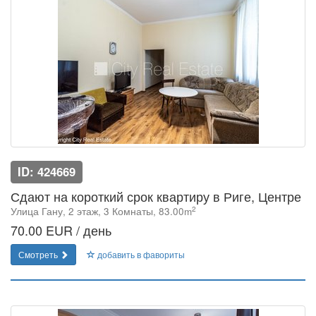
ID: 424669
Сдают на короткий срок квартиру в Риге, Центре
2
Улица Гану, 2 этаж, 3 Комнаты, 83.00m
70.00 EUR / день
Смотреть
добавить в фавориты