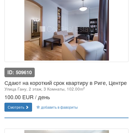
ID: 509610
Сдают на короткий срок квартиру в Риге, Центре
2
Улица Гану, 2 этаж, 3 Комнаты, 102.00m
100.00 EUR / день
Смотреть
добавить в фавориты