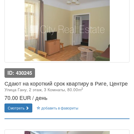
ID: 430245
Сдают на короткий срок квартиру в Риге, Центре
2
Улица Гану, 2 этаж, 3 Комнаты, 80.00m
70.00 EUR / день
Смотреть
добавить в фавориты