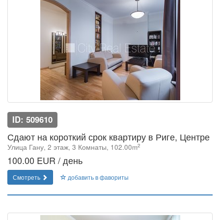
ID: 509610
Сдают на короткий срок квартиру в Риге, Центре
2
Улица Гану, 2 этаж, 3 Комнаты, 102.00m
100.00 EUR / день
Смотреть
добавить в фавориты