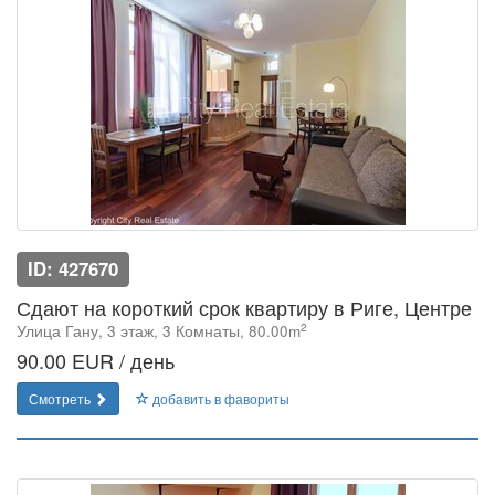
ID: 427670
Сдают на короткий срок квартиру в Риге, Центре
2
Улица Гану, 3 этаж, 3 Комнаты, 80.00m
90.00 EUR / день
Смотреть
добавить в фавориты