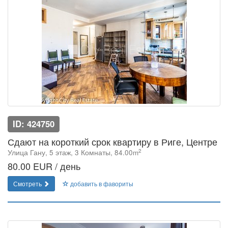
ID: 424750
Сдают на короткий срок квартиру в Риге, Центре
2
Улица Гану, 5 этаж, 3 Комнаты, 84.00m
80.00 EUR / день
Смотреть
добавить в фавориты