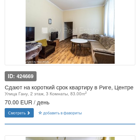
ID: 424669
Сдают на короткий срок квартиру в Риге, Центре
2
Улица Гану, 2 этаж, 3 Комнаты, 83.00m
70.00 EUR / день
Смотреть
добавить в фавориты