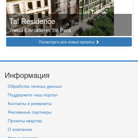
Tal Residence
Улица Елизабетес 39, Рига
Посмотреть все новые проекты
Информация
Обработка личных данных
Поддержите наш портал
Контакты и реквизиты
Рекламные партнеры
Проекты квартир
О компании
Новые проекты