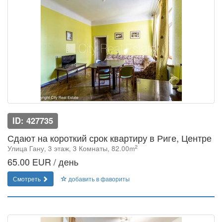
ID: 427735
Сдают на короткий срок квартиру в Риге, Центре
2
Улица Гану, 3 этаж, 3 Комнаты, 82.00m
65.00 EUR / день
Смотреть
добавить в фавориты