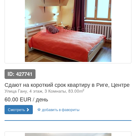
ID: 427741
Сдают на короткий срок квартиру в Риге, Центре
2
Улица Гану, 4 этаж, 3 Комнаты, 83.00m
60.00 EUR / день
Смотреть
добавить в фавориты