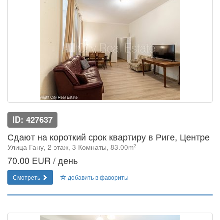
ID: 427637
Сдают на короткий срок квартиру в Риге, Центре
2
Улица Гану, 2 этаж, 3 Комнаты, 83.00m
70.00 EUR / день
Смотреть
добавить в фавориты