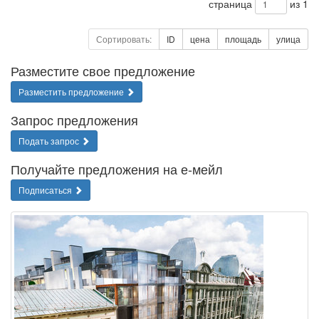
страница
из 1
Сортировать:
ID
цена
площадь
улица
Разместите свое предложение
Разместить предложение
Запрос предложения
Подать запрос
Получайте предложения на е-мейл
Подписаться