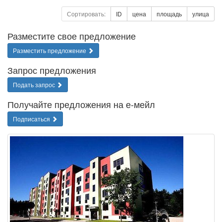
Сортировать:
ID
цена
площадь
улица
Разместите свое предложение
Разместить предложение
Запрос предложения
Подать запрос
Получайте предложения на е-мейл
Подписаться