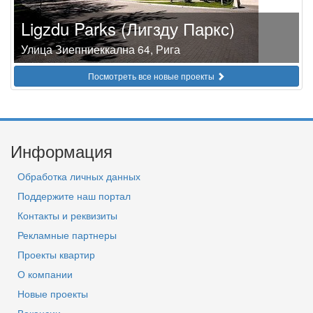
Ligzdu Parks (Лигзду Паркс)
Улица Зиепниеккална 64, Рига
Посмотреть все новые проекты
Информация
Обработка личных данных
Поддержите наш портал
Контакты и реквизиты
Рекламные партнеры
Проекты квартир
О компании
Новые проекты