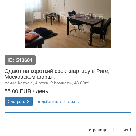
ID: 513601
Сдают на короткий срок квартиру в Риге,
Московском форшт.
2
Улица Католю, 4 этаж, 2 Комнаты, 43.00m
55.00 EUR / день
Смотреть
добавить в фавориты
страница
из 1