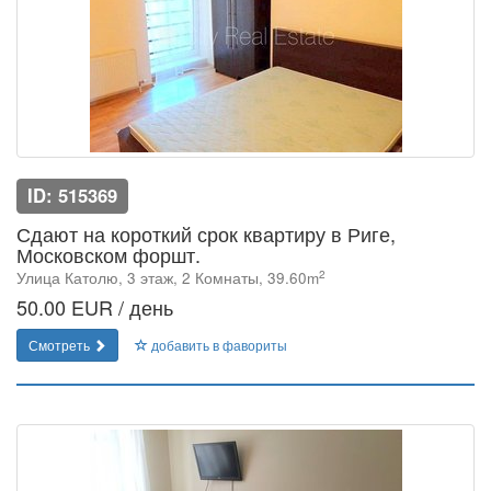
ID: 515369
Сдают на короткий срок квартиру в Риге,
Московском форшт.
2
Улица Католю, 3 этаж, 2 Комнаты, 39.60m
50.00 EUR / день
Смотреть
добавить в фавориты