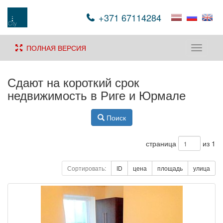
+371 67114284
ПОЛНАЯ ВЕРСИЯ
Toggle
navigati
Сдают на короткий срок
недвижимость в Риге и Юрмале
Поиск
страница
из 1
Сортировать:
ID
цена
площадь
улица