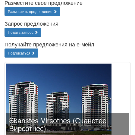
Разместите свое предложение
Разместить предложение
Запрос предложения
Подать запрос
Получайте предложения на е-мейл
Подписаться
Skanstes Virsotnes (Сканстес
Вирсотнес)