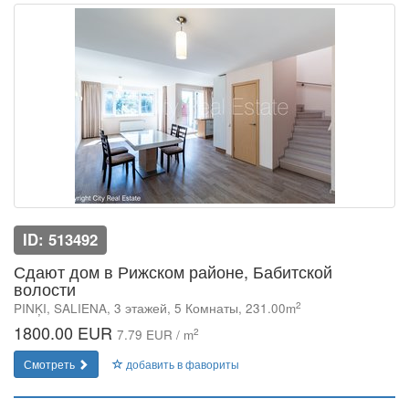
ID: 513492
Сдают дом в Рижском районе, Бабитской
волости
2
PINĶI, SALIENA, 3 этажей, 5 Комнаты, 231.00m
1800.00 EUR
2
7.79 EUR / m
Смотреть
добавить в фавориты