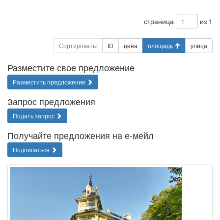
страница
из 1
Сортировать:
ID
цена
площадь
улица
Разместите свое предложение
Разместить предложение
Запрос предложения
Подать запрос
Получайте предложения на е-мейл
Подписаться