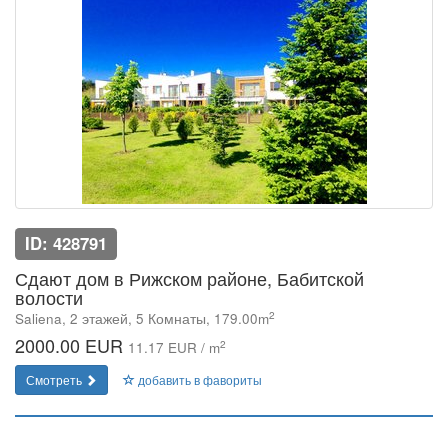
ID: 428791
Сдают дом в Рижском районе, Бабитской
волости
2
Saliena, 2 этажей, 5 Комнаты, 179.00m
2000.00 EUR
2
11.17 EUR / m
Смотреть
добавить в фавориты