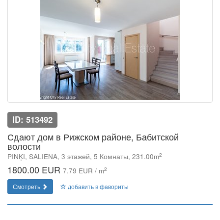
ID: 513492
Сдают дом в Рижском районе, Бабитской
волости
2
PINĶI, SALIENA, 3 этажей, 5 Комнаты, 231.00m
1800.00 EUR
2
7.79 EUR / m
Смотреть
добавить в фавориты