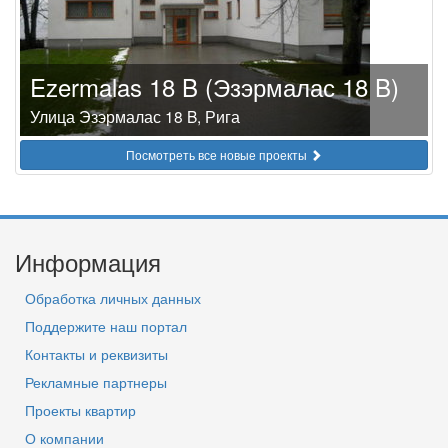
Ezermalas 18 B (Эзэрмалас 18 B)
Улица Эзэрмалас 18 B, Рига
Посмотреть все новые проекты
Информация
Обработка личных данных
Поддержите наш портал
Контакты и реквизиты
Рекламные партнеры
Проекты квартир
О компании