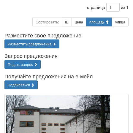
страница
из 1
Сортировать:
ID
цена
площадь
улица
Разместите свое предложение
Разместить предложение
Запрос предложения
Подать запрос
Получайте предложения на е-мейл
Подписаться