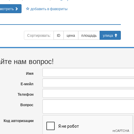
мотреть
добавить в фавориты
Сортировать:
ID
цена
площадь
улица
йте нам вопрос!
Имя
Е-мейл
Телефон
Вопрос
Код авторизации