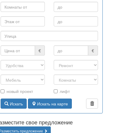
€
€
новый проект
лифт
Искать
Искать на карте
азместите свое предложение
Разместить предложение