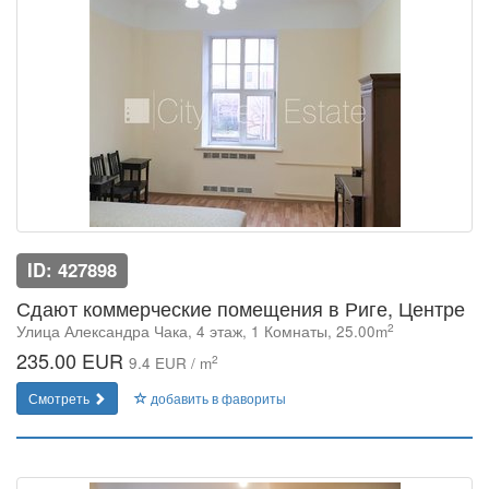
ID: 427898
Сдают коммерческие помещения в Риге, Центре
2
Улица Александра Чака, 4 этаж, 1 Комнаты, 25.00m
235.00 EUR
2
9.4 EUR / m
Смотреть
добавить в фавориты