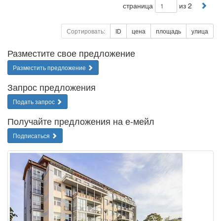
страница
из 2
Сортировать:
ID
цена
площадь
улица
Разместите свое предложение
Разместить предложение
Запрос предложения
Подать запрос
Получайте предложения на е-мейл
Подписаться