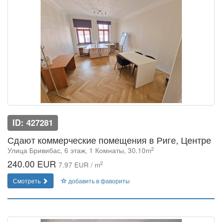
ID: 427281
Сдают коммерческие помещения в Риге, Центре
2
Улица Бривибас, 6 этаж, 1 Комнаты, 30.10m
240.00 EUR
2
7.97 EUR / m
Смотреть
добавить в фавориты