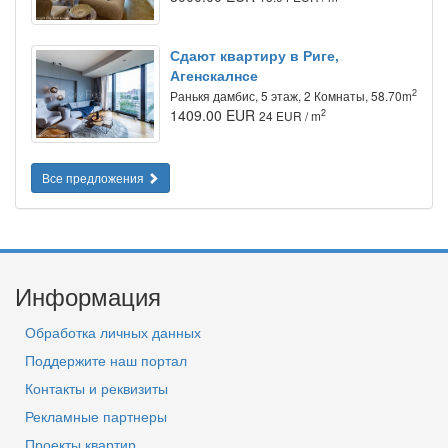
Сдают квартиру в Риге,
Агенскалнсе
2
Ранькя дамбис, 5 этаж, 2 Комнаты, 58.70m
1409.00 EUR
2
24 EUR / m
Все предложения
Информация
Обработка личных данных
Поддержите наш портал
Контакты и реквизиты
Рекламные партнеры
Проекты квартир