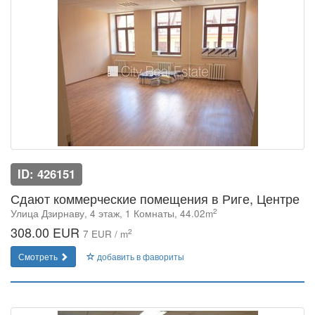
ID: 426151
Сдают коммерческие помещения в Риге, Центре
2
Улица Дзирнаву, 4 этаж, 1 Комнаты, 44.02m
308.00 EUR
2
7 EUR / m
Смотреть
добавить в фавориты