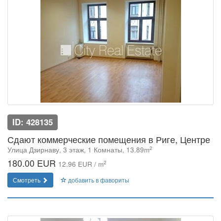
ID: 428135
Сдают коммерческие помещения в Риге, Центре
2
Улица Дзирнаву, 3 этаж, 1 Комнаты, 13.89m
180.00 EUR
2
12.96 EUR / m
Смотреть
добавить в фавориты