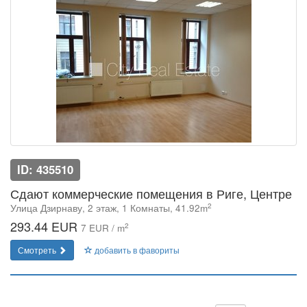
ID: 435510
Сдают коммерческие помещения в Риге, Центре
2
Улица Дзирнаву, 2 этаж, 1 Комнаты, 41.92m
293.44 EUR
2
7 EUR / m
Смотреть
добавить в фавориты