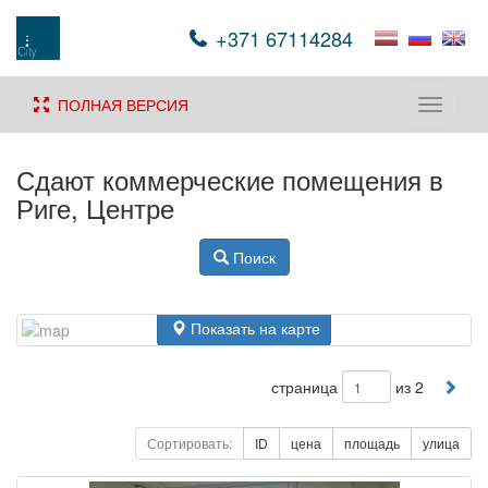
+371 67114284
ПОЛНАЯ ВЕРСИЯ
Toggle
navigati
Сдают коммерческие помещения в
Риге, Центре
Поиск
Показать на карте
страница
из 2
Сортировать:
ID
цена
площадь
улица