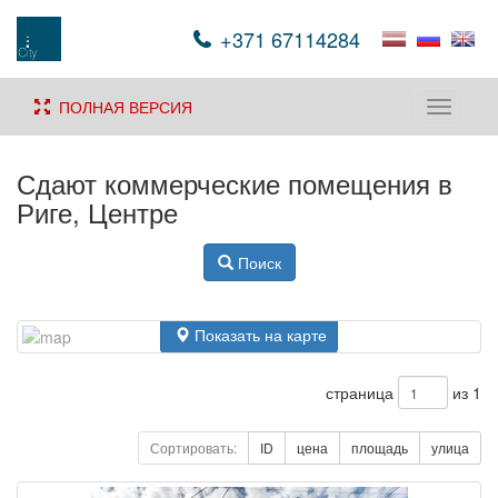
+371 67114284
ПОЛНАЯ ВЕРСИЯ
Toggle
navigati
Сдают коммерческие помещения в
Риге, Центре
Поиск
Показать на карте
страница
из 1
Сортировать:
ID
цена
площадь
улица