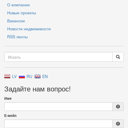
О компании
Новые проекты
Вакансии
Новости недвижимости
RSS ленты
LV
RU
EN
Задайте нам вопрос!
Имя
Е-мейл