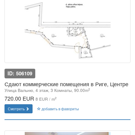
ID: 506109
Сдают коммерческие помещения в Риге, Центре
2
Улица Вальню, 4 этаж, 3 Комнаты, 90.00m
720.00 EUR
2
8 EUR / m
Смотреть
добавить в фавориты