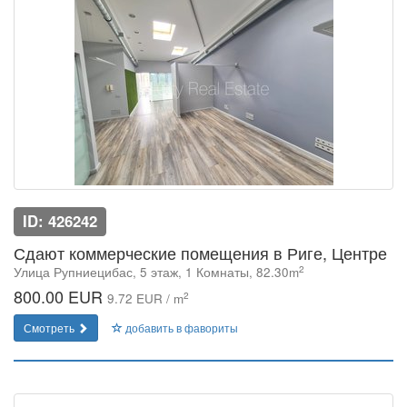
ID: 426242
Сдают коммерческие помещения в Риге, Центре
2
Улица Рупниецибас, 5 этаж, 1 Комнаты, 82.30m
800.00 EUR
2
9.72 EUR / m
Смотреть
добавить в фавориты