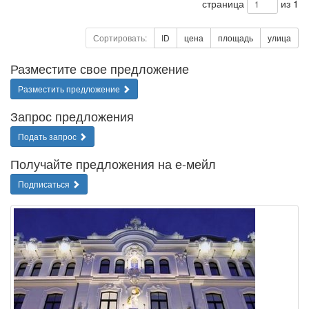
страница
из 1
Сортировать:
ID
цена
площадь
улица
Разместите свое предложение
Разместить предложение
Запрос предложения
Подать запрос
Получайте предложения на е-мейл
Подписаться