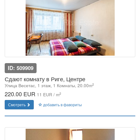
ID: 509909
Сдают комнату в Риге, Центре
2
Улица Весетас, 1 этаж, 1 Комнаты, 20.00m
220.00 EUR
2
11 EUR / m
Смотреть
добавить в фавориты