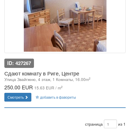
ID: 427267
Сдают комнату в Риге, Центре
2
Улица Звайгжню, 4 этаж, 1 Комнаты, 16.00m
250.00 EUR
2
15.63 EUR / m
Смотреть
добавить в фавориты
страница
из 1