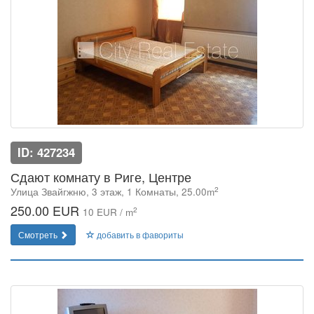
ID: 427234
Сдают комнату в Риге, Центре
2
Улица Звайгжню, 3 этаж, 1 Комнаты, 25.00m
250.00 EUR
2
10 EUR / m
Смотреть
добавить в фавориты