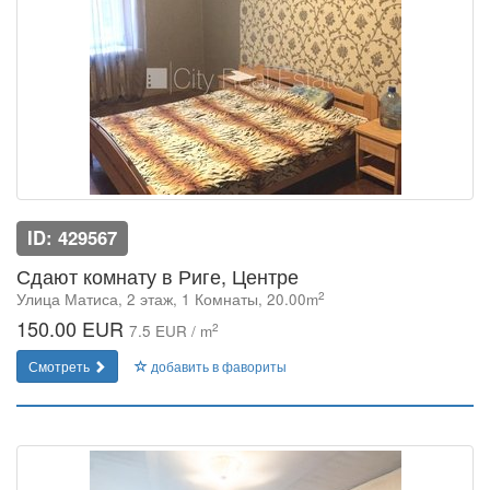
ID: 429567
Сдают комнату в Риге, Центре
2
Улица Матиса, 2 этаж, 1 Комнаты, 20.00m
150.00 EUR
2
7.5 EUR / m
Смотреть
добавить в фавориты