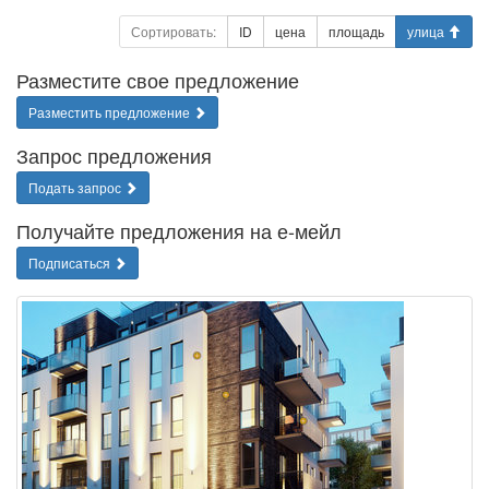
Сортировать:
ID
цена
площадь
улица
Разместите свое предложение
Разместить предложение
Запрос предложения
Подать запрос
Получайте предложения на е-мейл
Подписаться