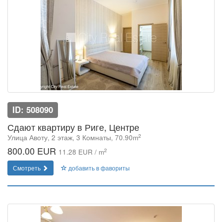
ID: 508090
Сдают квартиру в Риге, Центре
2
Улица Авоту, 2 этаж, 3 Комнаты, 70.90m
800.00 EUR
2
11.28 EUR / m
Смотреть
добавить в фавориты