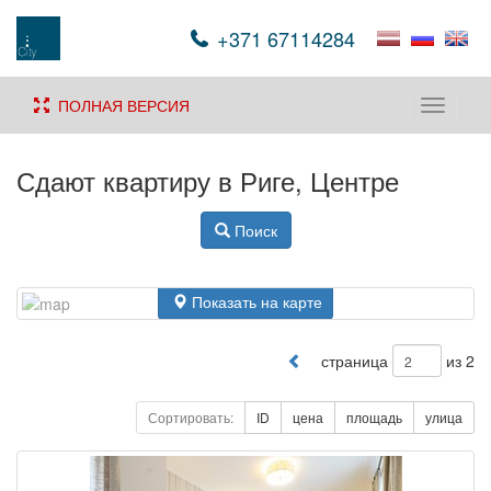
+371 67114284
ПОЛНАЯ ВЕРСИЯ
Toggle
navigati
Сдают квартиру в Риге, Центре
Поиск
Показать на карте
страница
из 2
Сортировать:
ID
цена
площадь
улица