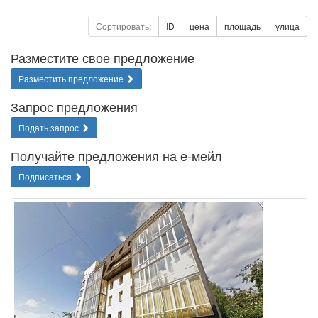
Сортировать:
ID
цена
площадь
улица
Разместите свое предложение
Разместить предложение
Запрос предложения
Подать запрос
Получайте предложения на е-мейл
Подписаться