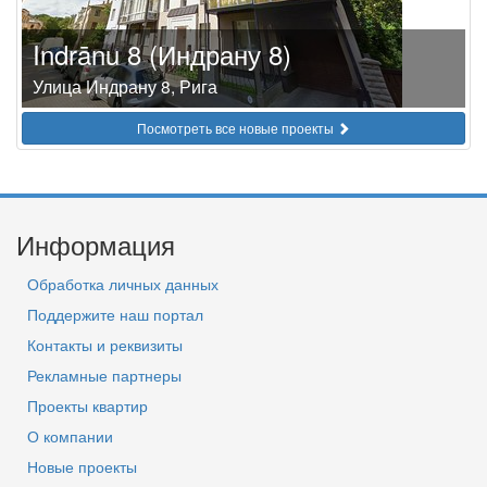
Indrānu 8 (Индрану 8)
Улица Индрану 8, Рига
Посмотреть все новые проекты
Информация
Обработка личных данных
Поддержите наш портал
Контакты и реквизиты
Рекламные партнеры
Проекты квартир
О компании
Новые проекты