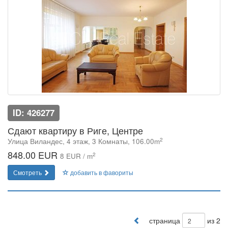
ID: 426277
Сдают квартиру в Риге, Центре
2
Улица Виландес, 4 этаж, 3 Комнаты, 106.00m
848.00 EUR
2
8 EUR / m
Смотреть
добавить в фавориты
страница
из 2