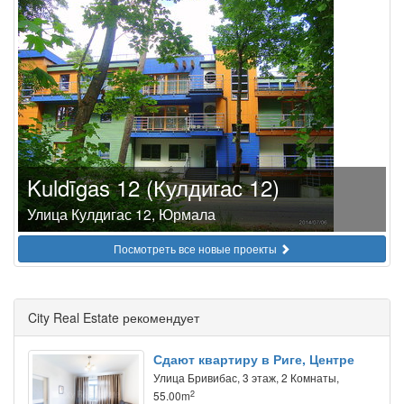
Kuldīgas 12 (Кулдигас 12)
Улица Кулдигас 12, Юрмала
Посмотреть все новые проекты
City Real Estate рекомендует
Сдают квартиру в Риге, Центре
Улица Бривибас, 3 этаж, 2 Комнаты,
2
55.00m