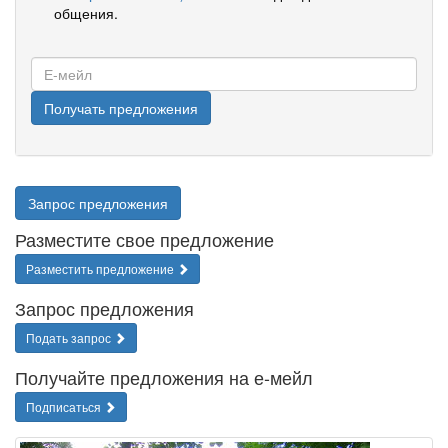
общения.
Е-
мейл
Получать предложения
Запрос предложения
Разместите свое предложение
Разместить предложение
Запрос предложения
Подать запрос
Получайте предложения на е-мейл
Подписаться