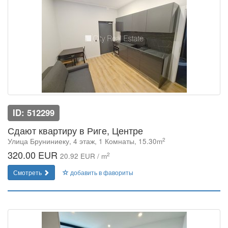
ID: 512299
Сдают квартиру в Риге, Центре
2
Улица Бруниниеку, 4 этаж, 1 Комнаты, 15.30m
320.00 EUR
2
20.92 EUR / m
Смотреть
добавить в фавориты