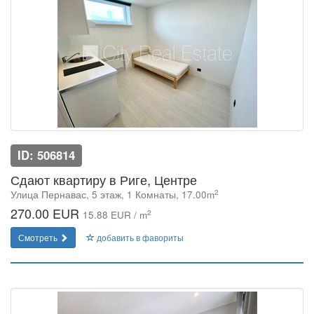
ID: 506814
Сдают квартиру в Риге, Центре
2
Улица Пернавас, 5 этаж, 1 Комнаты, 17.00m
270.00 EUR
2
15.88 EUR / m
Смотреть
добавить в фавориты