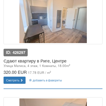
ID: 426297
Сдают квартиру в Риге, Центре
2
Улица Матиса, 4 этаж, 1 Комнаты, 18.00m
320.00 EUR
2
17.78 EUR / m
Смотреть
добавить в фавориты