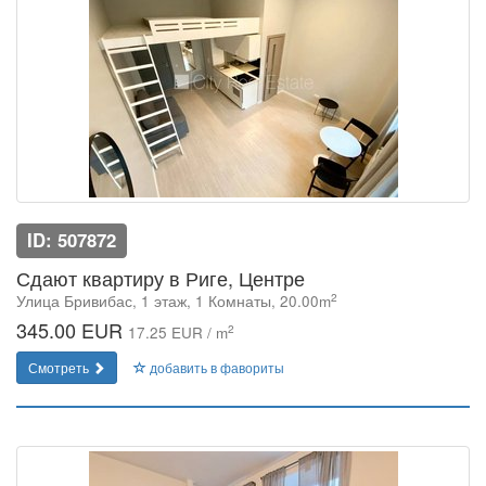
ID: 507872
Сдают квартиру в Риге, Центре
2
Улица Бривибас, 1 этаж, 1 Комнаты, 20.00m
345.00 EUR
2
17.25 EUR / m
Смотреть
добавить в фавориты