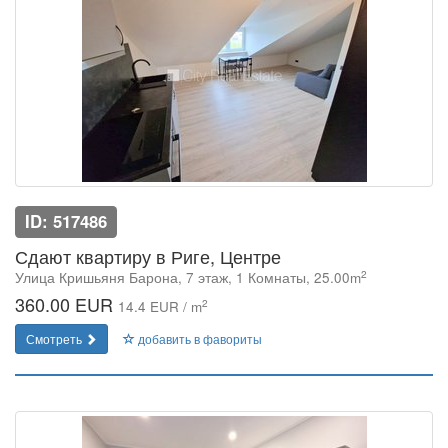
ID: 517486
Сдают квартиру в Риге, Центре
2
Улица Кришьяня Барона, 7 этаж, 1 Комнаты, 25.00m
360.00 EUR
2
14.4 EUR / m
Смотреть
добавить в фавориты