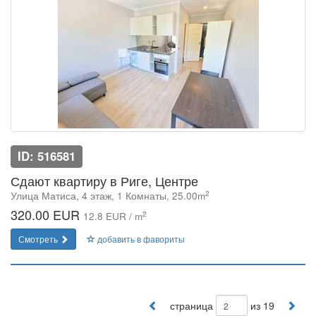
ID: 516581
Сдают квартиру в Риге, Центре
2
Улица Матиса, 4 этаж, 1 Комнаты, 25.00m
320.00 EUR
2
12.8 EUR / m
Смотреть
добавить в фавориты
страница
из 19