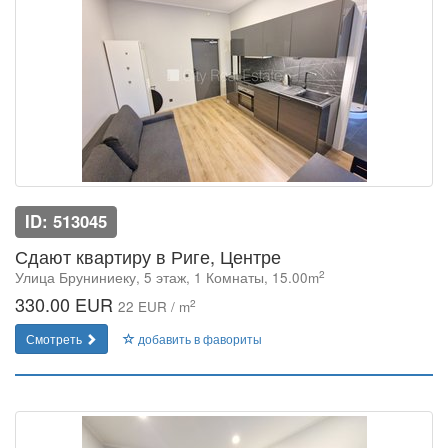
ID: 513045
Сдают квартиру в Риге, Центре
2
Улица Бруниниеку, 5 этаж, 1 Комнаты, 15.00m
330.00 EUR
2
22 EUR / m
Смотреть
добавить в фавориты