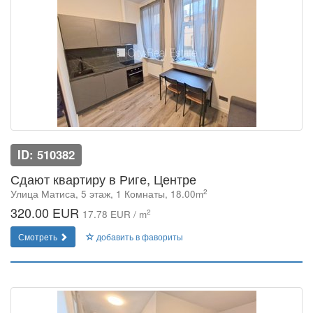
ID: 510382
Сдают квартиру в Риге, Центре
2
Улица Матиса, 5 этаж, 1 Комнаты, 18.00m
320.00 EUR
2
17.78 EUR / m
Смотреть
добавить в фавориты