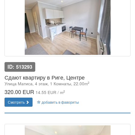
ID: 513293
Сдают квартиру в Риге, Центре
2
Улица Матиса, 4 этаж, 1 Комнаты, 22.00m
320.00 EUR
2
14.55 EUR / m
Смотреть
добавить в фавориты