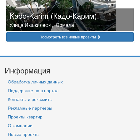
Kado-Karim (Кадо-Карим)
Улица Икшкилес 4, Юрмала
Посмотреть все новые проекты
Информация
Обработка личных данных
Поддержите наш портал
Контакты и реквизиты
Рекламные партнеры
Проекты квартир
О компании
Новые проекты