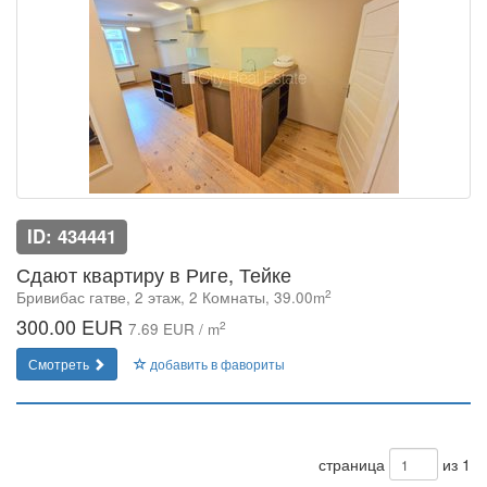
ID: 434441
Сдают квартиру в Риге, Тейке
2
Бривибас гатве, 2 этаж, 2 Комнаты, 39.00m
300.00 EUR
2
7.69 EUR / m
Смотреть
добавить в фавориты
страница
из 1