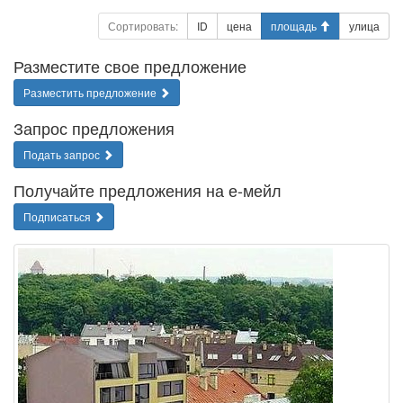
Сортировать:
ID
цена
площадь
улица
Разместите свое предложение
Разместить предложение
Запрос предложения
Подать запрос
Получайте предложения на е-мейл
Подписаться