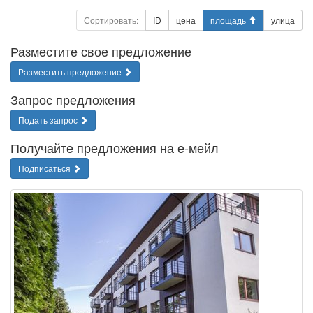
Сортировать:
ID
цена
площадь
улица
Разместите свое предложение
Разместить предложение
Запрос предложения
Подать запрос
Получайте предложения на е-мейл
Подписаться