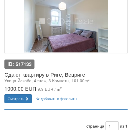
ID: 517133
Сдают квартиру в Риге, Вецриге
2
Улица Йeкаба, 4 этаж, 3 Комнаты, 101.00m
1000.00 EUR
2
9.9 EUR / m
Смотреть
добавить в фавориты
страница
из 1