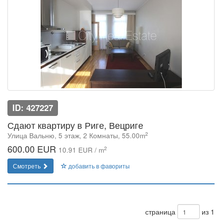
ID: 427227
Сдают квартиру в Риге, Вецриге
2
Улица Вальню, 5 этаж, 2 Комнаты, 55.00m
600.00 EUR
2
10.91 EUR / m
Смотреть
добавить в фавориты
страница
из 1