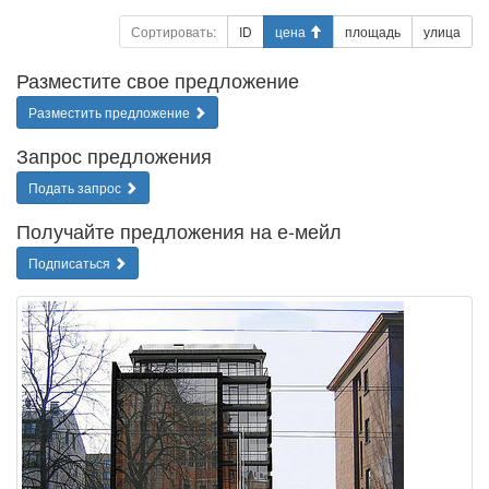
Сортировать:
ID
цена
площадь
улица
Разместите свое предложение
Разместить предложение
Запрос предложения
Подать запрос
Получайте предложения на е-мейл
Подписаться