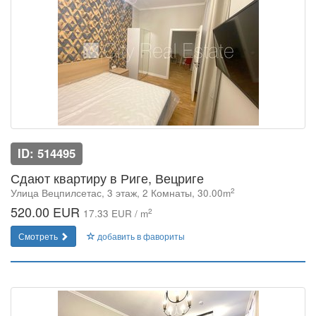
ID: 514495
Сдают квартиру в Риге, Вецриге
2
Улица Вецпилсетас, 3 этаж, 2 Комнаты, 30.00m
520.00 EUR
2
17.33 EUR / m
Смотреть
добавить в фавориты