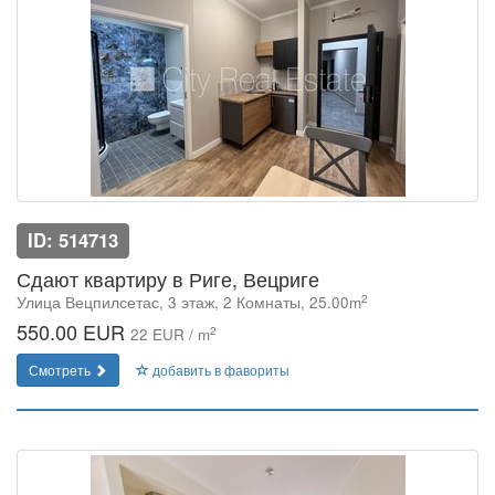
ID: 514713
Сдают квартиру в Риге, Вецриге
2
Улица Вецпилсетас, 3 этаж, 2 Комнаты, 25.00m
550.00 EUR
2
22 EUR / m
Смотреть
добавить в фавориты