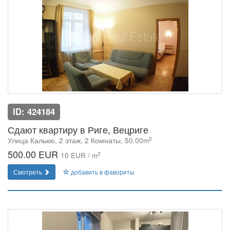
ID: 424184
Сдают квартиру в Риге, Вецриге
2
Улица Калькю, 2 этаж, 2 Комнаты, 50.00m
500.00 EUR
2
10 EUR / m
Смотреть
добавить в фавориты