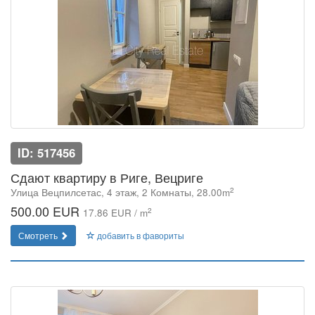
ID: 517456
Сдают квартиру в Риге, Вецриге
2
Улица Вецпилсетас, 4 этаж, 2 Комнаты, 28.00m
500.00 EUR
2
17.86 EUR / m
Смотреть
добавить в фавориты