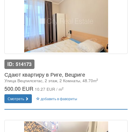
ID: 514173
Сдают квартиру в Риге, Вецриге
2
Улица Вецпилсетас, 2 этаж, 2 Комнаты, 48.70m
500.00 EUR
2
10.27 EUR / m
Смотреть
добавить в фавориты