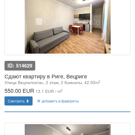
ID: 514629
Сдают квартиру в Риге, Вецриге
2
Улица Вецпилсетас, 2 этаж, 2 Комнаты, 42.00m
550.00 EUR
2
13.1 EUR / m
Смотреть
добавить в фавориты