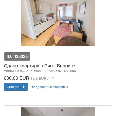
ID: 425325
Сдают квартиру в Риге, Вецриге
2
Улица Вальню, 5 этаж, 2 Комнаты, 48.00m
600.00 EUR
2
12.5 EUR / m
Смотреть
добавить в фавориты