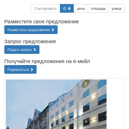
Сортировать:
ID
цена
площадь
улица
Разместите свое предложение
Разместить предложение
Запрос предложения
Подать запрос
Получайте предложения на е-мейл
Подписаться