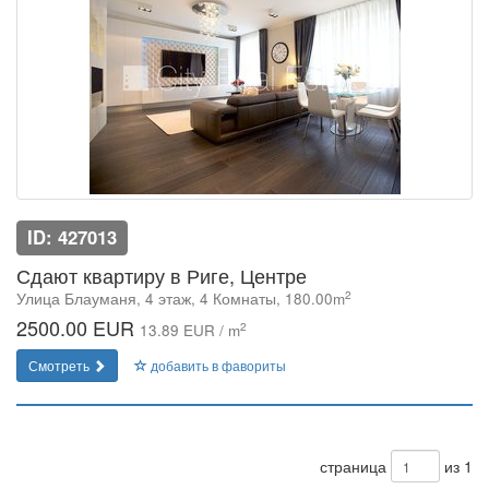
ID: 427013
Сдают квартиру в Риге, Центре
2
Улица Блауманя, 4 этаж, 4 Комнаты, 180.00m
2500.00 EUR
2
13.89 EUR / m
Смотреть
добавить в фавориты
страница
из 1