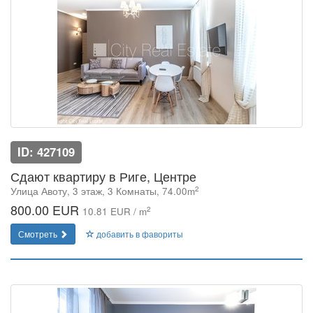
ID: 427109
Сдают квартиру в Риге, Центре
2
Улица Авоту, 3 этаж, 3 Комнаты, 74.00m
800.00 EUR
2
10.81 EUR / m
Смотреть
добавить в фавориты