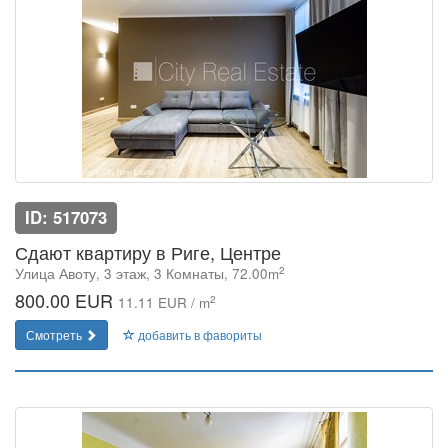
ID: 517073
Сдают квартиру в Риге, Центре
2
Улица Авоту, 3 этаж, 3 Комнаты, 72.00m
800.00 EUR
2
11.11 EUR / m
Смотреть
добавить в фавориты