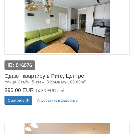
ID: 516576
Сдают квартиру в Риге, Центре
2
Улица Стабу, 5 этаж, 3 Комнаты, 60.00m
890.00 EUR
2
14.83 EUR / m
Смотреть
добавить в фавориты