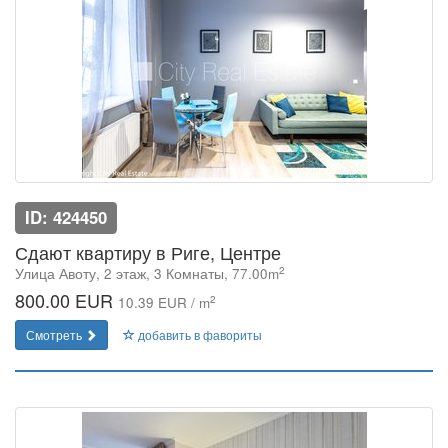
ID: 424450
Сдают квартиру в Риге, Центре
2
Улица Авоту, 2 этаж, 3 Комнаты, 77.00m
800.00 EUR
2
10.39 EUR / m
Смотреть
добавить в фавориты