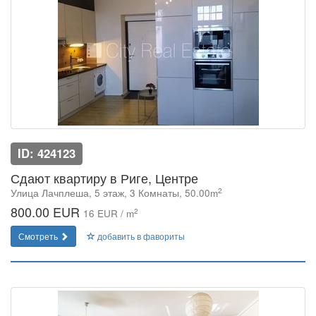
ID: 424123
Сдают квартиру в Риге, Центре
2
Улица Лачплеша, 5 этаж, 3 Комнаты, 50.00m
800.00 EUR
2
16 EUR / m
Смотреть
добавить в фавориты