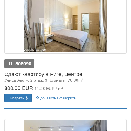
ID: 508090
Сдают квартиру в Риге, Центре
2
Улица Авоту, 2 этаж, 3 Комнаты, 70.90m
800.00 EUR
2
11.28 EUR / m
Смотреть
добавить в фавориты