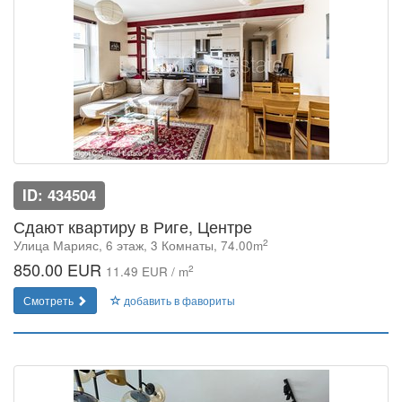
ID: 434504
Сдают квартиру в Риге, Центре
2
Улица Марияс, 6 этаж, 3 Комнаты, 74.00m
850.00 EUR
2
11.49 EUR / m
Смотреть
добавить в фавориты