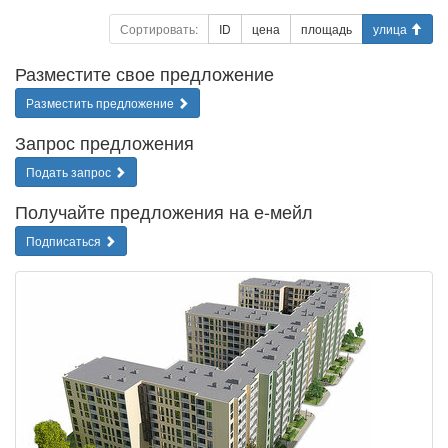
Сортировать:
ID
цена
площадь
улица
Разместите свое предложение
Разместить предложение
Запрос предложения
Подать запрос
Получайте предложения на е-мейл
Подписаться