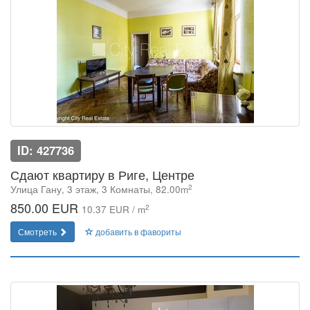
ID: 427736
Сдают квартиру в Риге, Центре
2
Улица Гану, 3 этаж, 3 Комнаты, 82.00m
850.00 EUR
2
10.37 EUR / m
Смотреть
добавить в фавориты