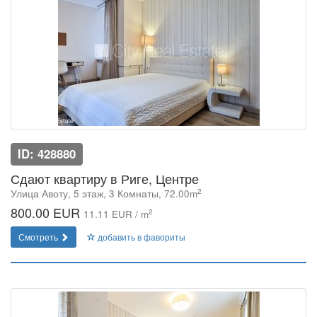
ID: 428880
Сдают квартиру в Риге, Центре
2
Улица Авоту, 5 этаж, 3 Комнаты, 72.00m
800.00 EUR
2
11.11 EUR / m
Смотреть
добавить в фавориты