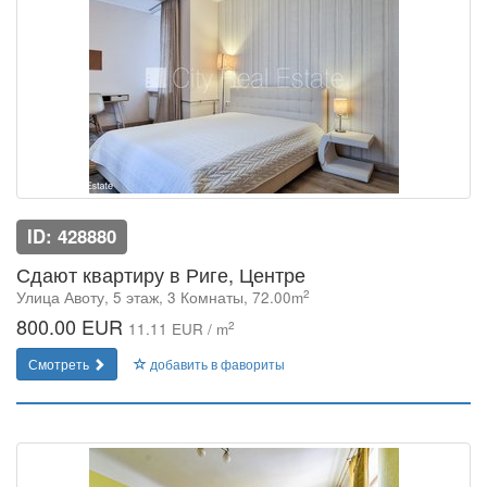
ID: 428880
Сдают квартиру в Риге, Центре
2
Улица Авоту, 5 этаж, 3 Комнаты, 72.00m
800.00 EUR
2
11.11 EUR / m
Смотреть
добавить в фавориты