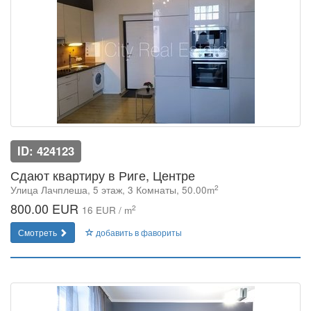
ID: 424123
Сдают квартиру в Риге, Центре
2
Улица Лачплеша, 5 этаж, 3 Комнаты, 50.00m
800.00 EUR
2
16 EUR / m
Смотреть
добавить в фавориты