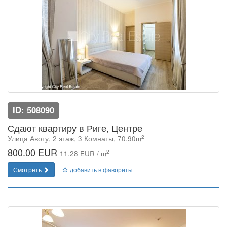
ID: 508090
Сдают квартиру в Риге, Центре
2
Улица Авоту, 2 этаж, 3 Комнаты, 70.90m
800.00 EUR
2
11.28 EUR / m
Смотреть
добавить в фавориты