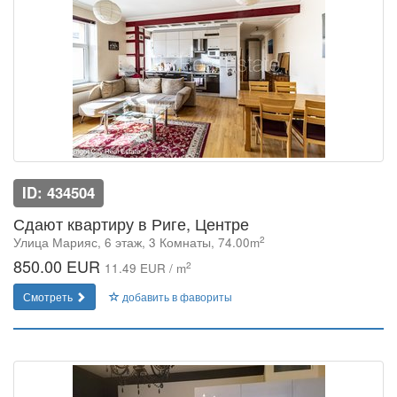
ID: 434504
Сдают квартиру в Риге, Центре
2
Улица Марияс, 6 этаж, 3 Комнаты, 74.00m
850.00 EUR
2
11.49 EUR / m
Смотреть
добавить в фавориты