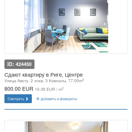
ID: 424450
Сдают квартиру в Риге, Центре
2
Улица Авоту, 2 этаж, 3 Комнаты, 77.00m
800.00 EUR
2
10.39 EUR / m
Смотреть
добавить в фавориты