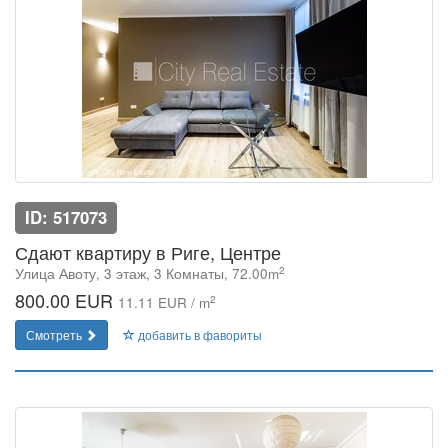
ID: 517073
Сдают квартиру в Риге, Центре
2
Улица Авоту, 3 этаж, 3 Комнаты, 72.00m
800.00 EUR
2
11.11 EUR / m
Смотреть
добавить в фавориты