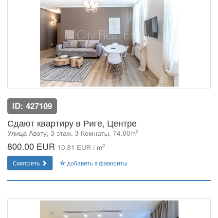
ID: 427109
Сдают квартиру в Риге, Центре
2
Улица Авоту, 3 этаж, 3 Комнаты, 74.00m
800.00 EUR
2
10.81 EUR / m
Смотреть
добавить в фавориты