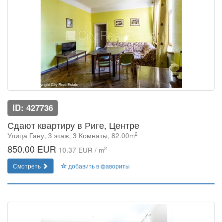
ID: 427736
Сдают квартиру в Риге, Центре
2
Улица Гану, 3 этаж, 3 Комнаты, 82.00m
850.00 EUR
2
10.37 EUR / m
Смотреть
добавить в фавориты