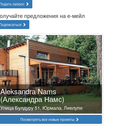
Подать запрос
олучайте предложения на е-мейл
Подписаться
Aleksandra Nams
(Александра Намс)
Улица Булдуру 51, Юрмала, Лиелупе
Посмотреть все новые проекты