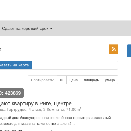
Сдают на короткий срок
е
казать на карте
Сортировать:
ID
цена
площадь
улица
D: 423869
ают квартиру в Риге, Центре
2
ца Гертрудес, 4 этаж, 3 Комнаты, 71.00m
адный дом, благоустроенная озеленённая территория, закрытый
р, место для машины, количество спален 2 ...