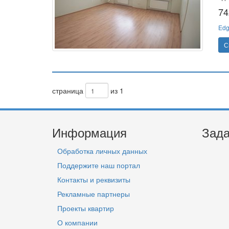
74
Edg
С
страница
из 1
Информация
Зада
Обработка личных данных
Поддержите наш портал
Контакты и реквизиты
Рекламные партнеры
Проекты квартир
О компании