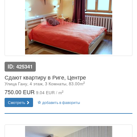
ID: 425341
Сдают квартиру в Риге, Центре
2
Улица Гану, 4 этаж, 3 Комнаты, 83.00m
750.00 EUR
2
9.04 EUR / m
Смотреть
добавить в фавориты