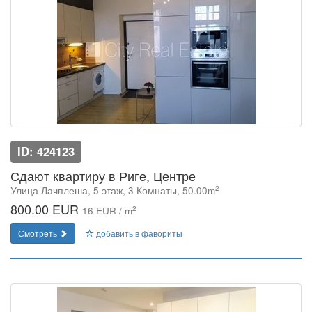
ID: 424123
Сдают квартиру в Риге, Центре
2
Улица Лачплеша, 5 этаж, 3 Комнаты, 50.00m
800.00 EUR
2
16 EUR / m
Смотреть
добавить в фавориты