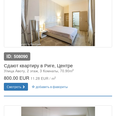
ID: 508090
Сдают квартиру в Риге, Центре
2
Улица Авоту, 2 этаж, 3 Комнаты, 70.90m
800.00 EUR
2
11.28 EUR / m
Смотреть
добавить в фавориты