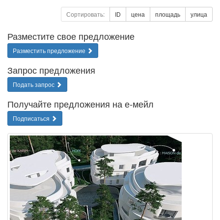
Сортировать:
ID
цена
площадь
улица
Разместите свое предложение
Разместить предложение
Запрос предложения
Подать запрос
Получайте предложения на е-мейл
Подписаться