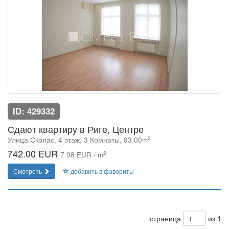
ID: 429332
Сдают квартиру в Риге, Центре
2
Улица Сколас, 4 этаж, 3 Комнаты, 93.00m
742.00 EUR
2
7.98 EUR / m
Смотреть
добавить в фавориты
страница
из 1