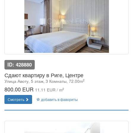
ID: 428880
Сдают квартиру в Риге, Центре
2
Улица Авоту, 5 этаж, 3 Комнаты, 72.00m
800.00 EUR
2
11.11 EUR / m
Смотреть
добавить в фавориты