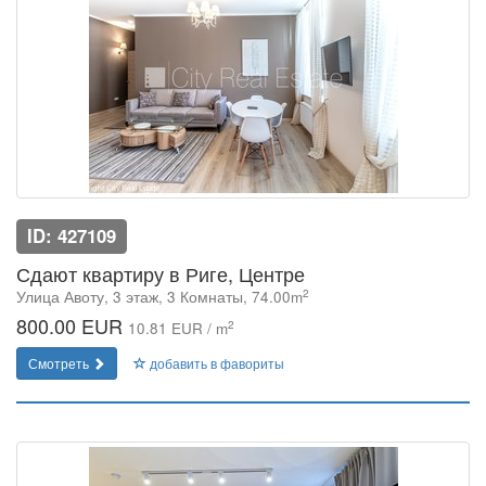
ID: 427109
Сдают квартиру в Риге, Центре
2
Улица Авоту, 3 этаж, 3 Комнаты, 74.00m
800.00 EUR
2
10.81 EUR / m
Смотреть
добавить в фавориты