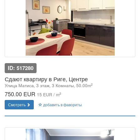
ID: 517280
Сдают квартиру в Риге, Центре
2
Улица Матиса, 3 этаж, 3 Комнаты, 50.00m
750.00 EUR
2
15 EUR / m
Смотреть
добавить в фавориты