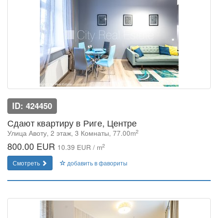
ID: 424450
Сдают квартиру в Риге, Центре
2
Улица Авоту, 2 этаж, 3 Комнаты, 77.00m
800.00 EUR
2
10.39 EUR / m
Смотреть
добавить в фавориты