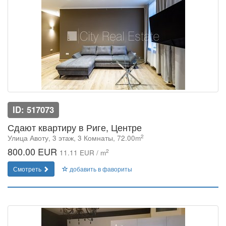
ID: 517073
Сдают квартиру в Риге, Центре
2
Улица Авоту, 3 этаж, 3 Комнаты, 72.00m
800.00 EUR
2
11.11 EUR / m
Смотреть
добавить в фавориты