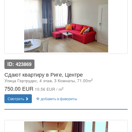
ID: 423869
Сдают квартиру в Риге, Центре
2
Улица Гертрудес, 4 этаж, 3 Комнаты, 71.00m
750.00 EUR
2
10.56 EUR / m
Смотреть
добавить в фавориты