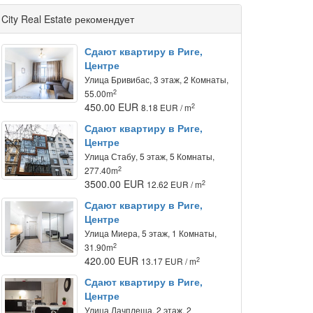
City Real Estate рекомендует
Сдают квартиру в Риге,
Центре
Улица Бривибас, 3 этаж, 2 Комнаты,
2
55.00m
450.00 EUR
2
8.18 EUR / m
Сдают квартиру в Риге,
Центре
Улица Стабу, 5 этаж, 5 Комнаты,
2
277.40m
3500.00 EUR
2
12.62 EUR / m
Сдают квартиру в Риге,
Центре
Улица Миера, 5 этаж, 1 Комнаты,
2
31.90m
420.00 EUR
2
13.17 EUR / m
Сдают квартиру в Риге,
Центре
Улица Лачплеша, 2 этаж, 2