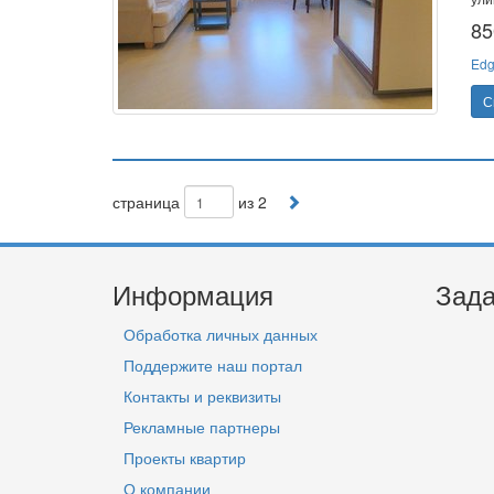
85
Edg
С
страница
из 2
Информация
Зада
Обработка личных данных
Поддержите наш портал
Контакты и реквизиты
Рекламные партнеры
Проекты квартир
О компании