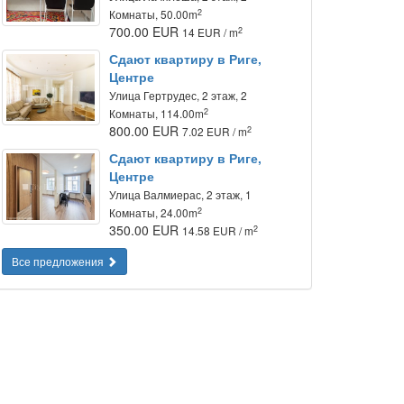
2
Комнаты, 50.00m
700.00 EUR
2
14 EUR / m
Сдают квартиру в Риге,
Центре
Улица Гертрудес, 2 этаж, 2
2
Комнаты, 114.00m
800.00 EUR
2
7.02 EUR / m
Сдают квартиру в Риге,
Центре
Улица Валмиерас, 2 этаж, 1
2
Комнаты, 24.00m
350.00 EUR
2
14.58 EUR / m
Все предложения