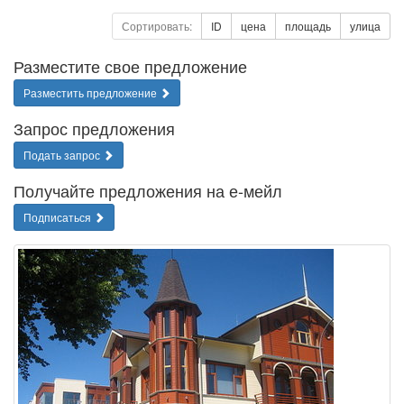
Сортировать:
ID
цена
площадь
улица
Разместите свое предложение
Разместить предложение
Запрос предложения
Подать запрос
Получайте предложения на е-мейл
Подписаться