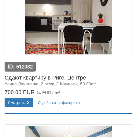
ID: 512382
Сдают квартиру в Риге, Центре
2
Улица Лачплеша, 2 этаж, 2 Комнаты, 50.00m
700.00 EUR
2
14 EUR / m
Смотреть
добавить в фавориты