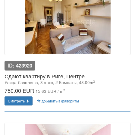
ID: 423920
Сдают квартиру в Риге, Центре
2
Улица Лачплеша, 3 этаж, 2 Комнаты, 48.00m
750.00 EUR
2
15.63 EUR / m
Смотреть
добавить в фавориты