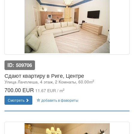
ID: 509706
Сдают квартиру в Риге, Центре
2
Улица Лачплеша, 4 этаж, 2 Комнаты, 60.00m
700.00 EUR
2
11.67 EUR / m
Смотреть
добавить в фавориты