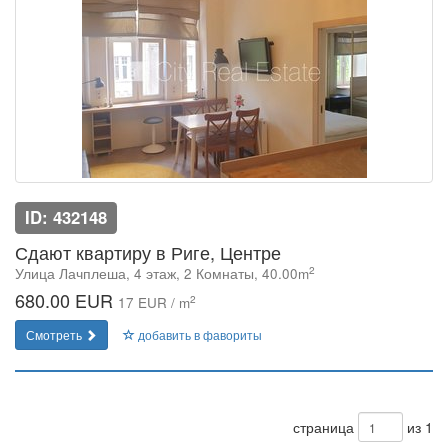
ID: 432148
Сдают квартиру в Риге, Центре
2
Улица Лачплеша, 4 этаж, 2 Комнаты, 40.00m
680.00 EUR
2
17 EUR / m
Смотреть
добавить в фавориты
страница
из 1