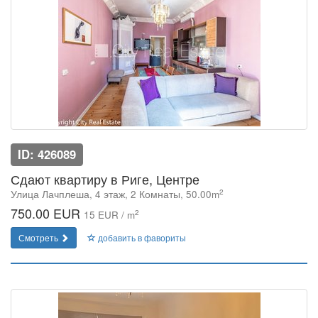
ID: 426089
Сдают квартиру в Риге, Центре
2
Улица Лачплеша, 4 этаж, 2 Комнаты, 50.00m
750.00 EUR
2
15 EUR / m
Смотреть
добавить в фавориты