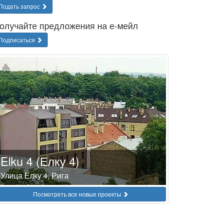
Подать запрос
олучайте предложения на е-мейл
Подписаться
Elku 4 (Елку 4)
Улица Елку 4, Рига
Посмотреть все новые проекты