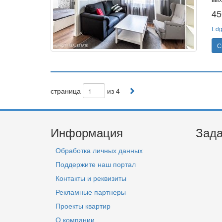
45
Edg
С
страница
из 4
Информация
Зада
Обработка личных данных
Поддержите наш портал
Контакты и реквизиты
Рекламные партнеры
Проекты квартир
О компании