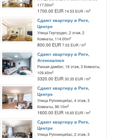
2
117.00m
1700.00 EUR
2
14.53 EUR / m
Сдают квартиру в Риге,
Центре
Улица Гертрудес, 2 этаж, 2
2
Комнаты, 114.00m
800.00 EUR
2
7.02 EUR / m
Сдают квартиру в Риге,
Агенскалнсе
Ранькя дамбис, 16 этаж, 3 Комнаты,
2
109.40m
3320.00 EUR
2
30.35 EUR / m
Сдают квартиру в Риге,
Центре
Улица Рупниецибас, 4 этаж, 3
2
Комнаты, 96.10m
1600.00 EUR
2
16.65 EUR / m
Сдают квартиру в Риге,
Центре
Улица Рупниецибас, 2 этаж, 3