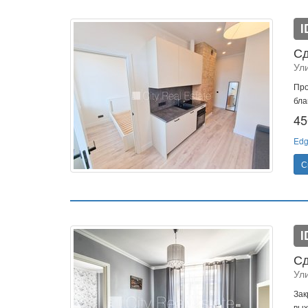
I
Сд
Ул
Про
бла
45
Edg
С
I
Сд
Ул
Зак
вых