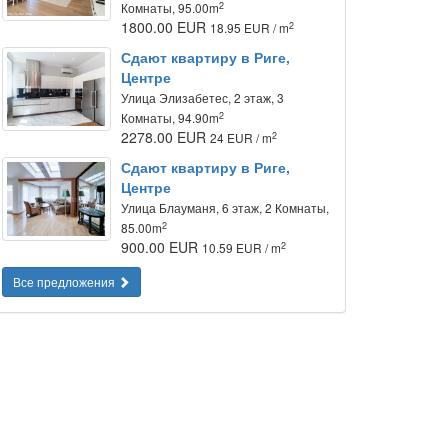
2
Комнаты, 95.00m
1800.00 EUR
2
18.95 EUR / m
Сдают квартиру в Риге,
Центре
Улица Элизабетес, 2 этаж, 3
2
Комнаты, 94.90m
2278.00 EUR
2
24 EUR / m
Сдают квартиру в Риге,
Центре
Улица Блауманя, 6 этаж, 2 Комнаты,
2
85.00m
900.00 EUR
2
10.59 EUR / m
Все предложения