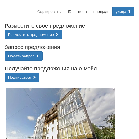
Сортировать:
ID
цена
площадь
улица
Разместите свое предложение
Разместить предложение
Запрос предложения
Подать запрос
Получайте предложения на е-мейл
Подписаться