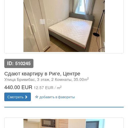
ID: 510245
Сдают квартиру в Риге, Центре
2
Улица Бривибас, 3 этаж, 2 Комнаты, 35.00m
440.00 EUR
2
12.57 EUR / m
Смотреть
добавить в фавориты