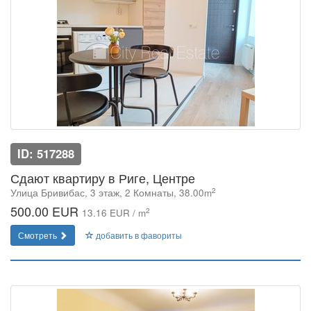
ID: 517288
Сдают квартиру в Риге, Центре
2
Улица Бривибас, 3 этаж, 2 Комнаты, 38.00m
500.00 EUR
2
13.16 EUR / m
Смотреть
добавить в фавориты