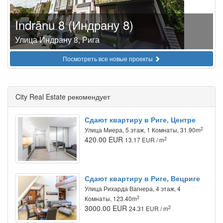
Indrānu 8 (Индрану 8)
Улица Индрану 8, Рига
Посмотреть все новые проекты
City Real Estate рекомендует
Сдают квартиру в Риге, Центре
2
Улица Миера, 5 этаж, 1 Комнаты, 31.90m
420.00 EUR
2
13.17 EUR / m
Сдают квартиру в Риге, Вецриге
Улица Рихарда Вагнера, 4 этаж, 4
2
Комнаты, 123.40m
3000.00 EUR
2
24.31 EUR / m