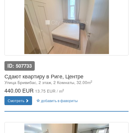
ID: 507733
Сдают квартиру в Риге, Центре
2
Улица Бривибас, 2 этаж, 2 Комнаты, 32.00m
440.00 EUR
2
13.75 EUR / m
Смотреть
добавить в фавориты