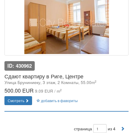
ID: 430962
Сдают квартиру в Риге, Центре
2
Улица Бруниниеку, 3 этаж, 2 Комнаты, 55.00m
500.00 EUR
2
9.09 EUR / m
Смотреть
добавить в фавориты
страница
из 4