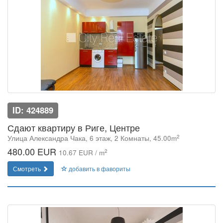
ID: 424889
Сдают квартиру в Риге, Центре
2
Улица Александра Чака, 6 этаж, 2 Комнаты, 45.00m
480.00 EUR
2
10.67 EUR / m
Смотреть
добавить в фавориты