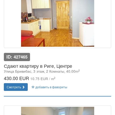
ID: 427465
Сдают квартиру в Риге, Центре
2
Улица Бривибас, 3 этаж, 2 Комнаты, 40.00m
430.00 EUR
2
10.75 EUR / m
Смотреть
добавить в фавориты