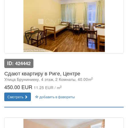
ID: 424442
Сдают квартиру в Риге, Центре
2
Улица Бруниниеку, 4 этаж, 2 Комнаты, 40.00m
450.00 EUR
2
11.25 EUR / m
Смотреть
добавить в фавориты