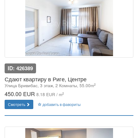
ID: 426389
Сдают квартиру в Риге, Центре
2
Улица Бривибас, 3 этаж, 2 Комнаты, 55.00m
450.00 EUR
2
8.18 EUR / m
Смотреть
добавить в фавориты