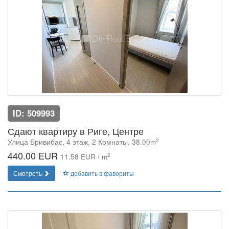
ID: 509993
Сдают квартиру в Риге, Центре
2
Улица Бривибас, 4 этаж, 2 Комнаты, 38.00m
440.00 EUR
2
11.58 EUR / m
Смотреть
добавить в фавориты