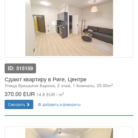
ID: 515159
Сдают квартиру в Риге, Центре
2
Улица Кришьяня Барона, 2 этаж, 1 Комнаты, 25.00m
370.00 EUR
2
14.8 EUR / m
Смотреть
добавить в фавориты