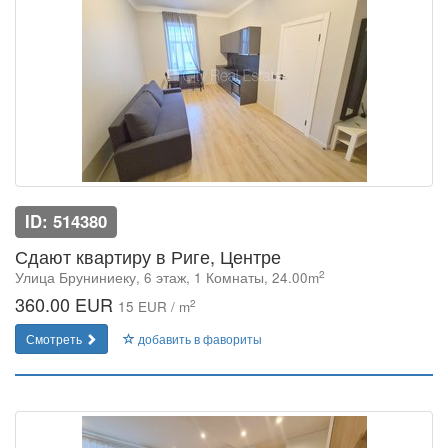
ID: 514380
Сдают квартиру в Риге, Центре
2
Улица Бруниниеку, 6 этаж, 1 Комнаты, 24.00m
360.00 EUR
2
15 EUR / m
Смотреть
добавить в фавориты