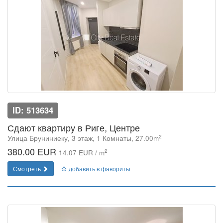
ID: 513634
Сдают квартиру в Риге, Центре
2
Улица Бруниниеку, 3 этаж, 1 Комнаты, 27.00m
380.00 EUR
2
14.07 EUR / m
Смотреть
добавить в фавориты