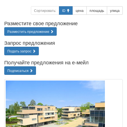
Сортировать:
ID
цена
площадь
улица
Разместите свое предложение
Разместить предложение
Запрос предложения
Подать запрос
Получайте предложения на е-мейл
Подписаться