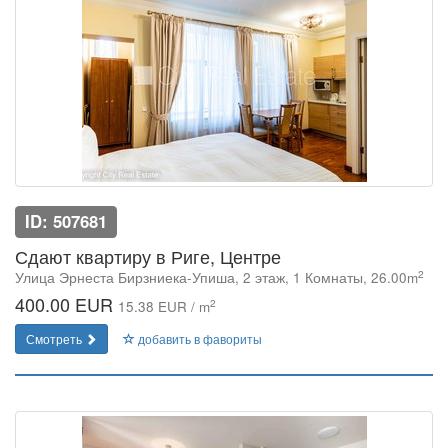
ID: 507681
Сдают квартиру в Риге, Центре
2
Улица Эрнеста Бирзниека-Упиша, 2 этаж, 1 Комнаты, 26.00m
400.00 EUR
2
15.38 EUR / m
Смотреть
добавить в фавориты