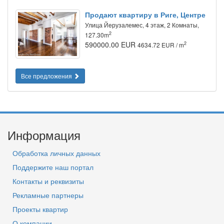
Продают квартиру в Риге, Центре
Улица Йeрузалемес, 4 этаж, 2 Комнаты,
2
127.30m
590000.00 EUR
2
4634.72 EUR / m
Все предложения
Информация
Обработка личных данных
Поддержите наш портал
Контакты и реквизиты
Рекламные партнеры
Проекты квартир
О компании