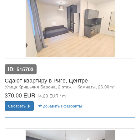
ID: 515703
Сдают квартиру в Риге, Центре
2
Улица Кришьяня Барона, 2 этаж, 1 Комнаты, 26.00m
370.00 EUR
2
14.23 EUR / m
Смотреть
добавить в фавориты