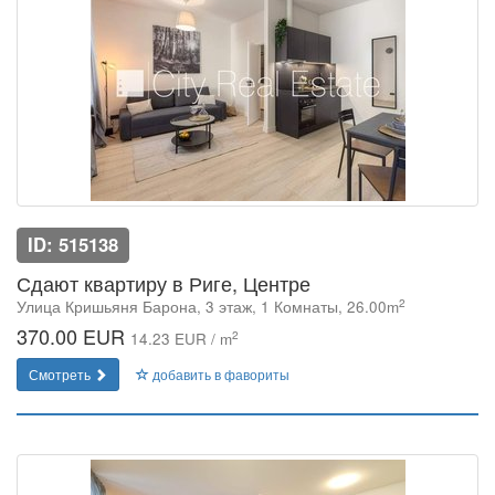
ID: 515138
Сдают квартиру в Риге, Центре
2
Улица Кришьяня Барона, 3 этаж, 1 Комнаты, 26.00m
370.00 EUR
2
14.23 EUR / m
Смотреть
добавить в фавориты