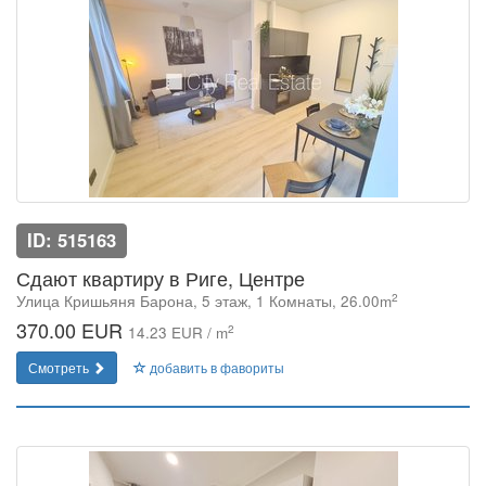
ID: 515163
Сдают квартиру в Риге, Центре
2
Улица Кришьяня Барона, 5 этаж, 1 Комнаты, 26.00m
370.00 EUR
2
14.23 EUR / m
Смотреть
добавить в фавориты