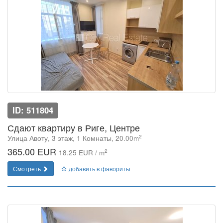
ID: 511804
Сдают квартиру в Риге, Центре
2
Улица Авоту, 3 этаж, 1 Комнаты, 20.00m
365.00 EUR
2
18.25 EUR / m
Смотреть
добавить в фавориты