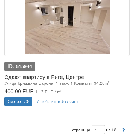
ID: 515944
Сдают квартиру в Риге, Центре
2
Улица Кришьяня Барона, 1 этаж, 1 Комнаты, 34.20m
400.00 EUR
2
11.7 EUR / m
Смотреть
добавить в фавориты
страница
из 12