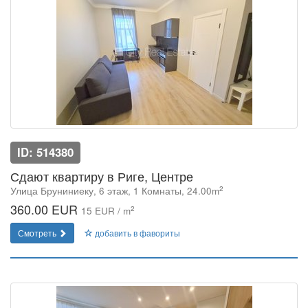
ID: 514380
Сдают квартиру в Риге, Центре
2
Улица Бруниниеку, 6 этаж, 1 Комнаты, 24.00m
360.00 EUR
2
15 EUR / m
Смотреть
добавить в фавориты