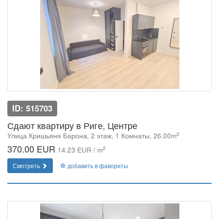
ID: 515703
Сдают квартиру в Риге, Центре
2
Улица Кришьяня Барона, 2 этаж, 1 Комнаты, 26.00m
370.00 EUR
2
14.23 EUR / m
Смотреть
добавить в фавориты