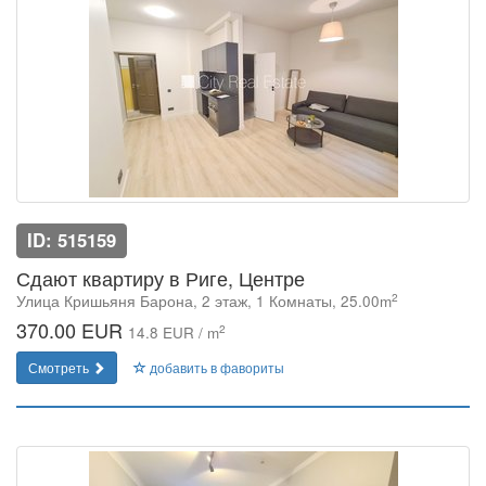
ID: 515159
Сдают квартиру в Риге, Центре
2
Улица Кришьяня Барона, 2 этаж, 1 Комнаты, 25.00m
370.00 EUR
2
14.8 EUR / m
Смотреть
добавить в фавориты