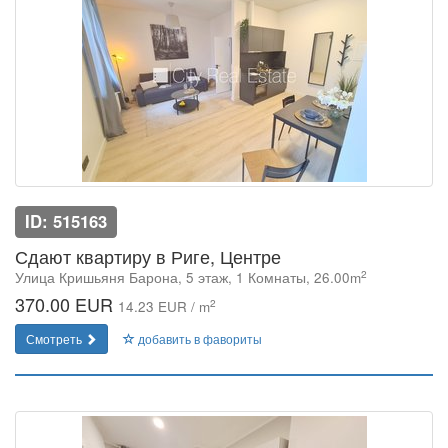
ID: 515163
Сдают квартиру в Риге, Центре
2
Улица Кришьяня Барона, 5 этаж, 1 Комнаты, 26.00m
370.00 EUR
2
14.23 EUR / m
Смотреть
добавить в фавориты