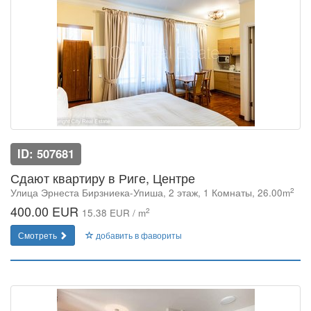
ID: 507681
Сдают квартиру в Риге, Центре
2
Улица Эрнеста Бирзниека-Упиша, 2 этаж, 1 Комнаты, 26.00m
400.00 EUR
2
15.38 EUR / m
Смотреть
добавить в фавориты