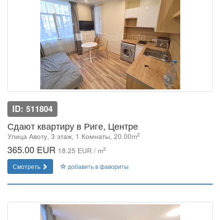
ID: 511804
Сдают квартиру в Риге, Центре
2
Улица Авоту, 3 этаж, 1 Комнаты, 20.00m
365.00 EUR
2
18.25 EUR / m
Смотреть
добавить в фавориты