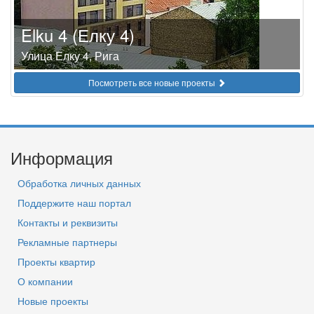
Elku 4 (Елку 4)
Улица Елку 4, Рига
Посмотреть все новые проекты
Информация
Обработка личных данных
Поддержите наш портал
Контакты и реквизиты
Рекламные партнеры
Проекты квартир
О компании
Новые проекты