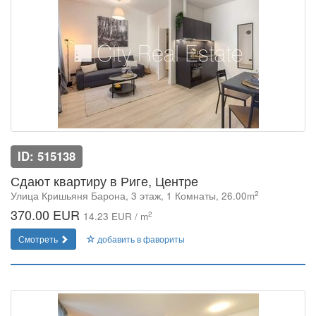
ID: 515138
Сдают квартиру в Риге, Центре
2
Улица Кришьяня Барона, 3 этаж, 1 Комнаты, 26.00m
370.00 EUR
2
14.23 EUR / m
Смотреть
добавить в фавориты