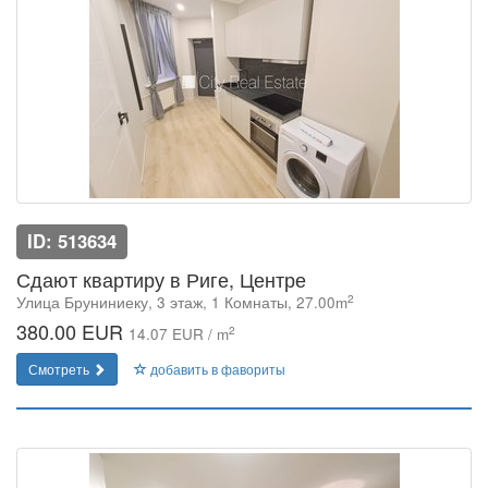
ID: 513634
Сдают квартиру в Риге, Центре
2
Улица Бруниниеку, 3 этаж, 1 Комнаты, 27.00m
380.00 EUR
2
14.07 EUR / m
Смотреть
добавить в фавориты