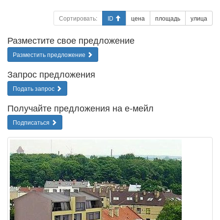
Сортировать:
ID
цена
площадь
улица
Разместите свое предложение
Разместить предложение
Запрос предложения
Подать запрос
Получайте предложения на е-мейл
Подписаться