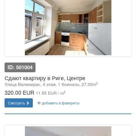
ID: 501004
Сдают квартиру в Риге, Центре
2
Улица Валмиерас, 4 этаж, 1 Комнаты, 27.00m
320.00 EUR
2
11.85 EUR / m
Смотреть
добавить в фавориты