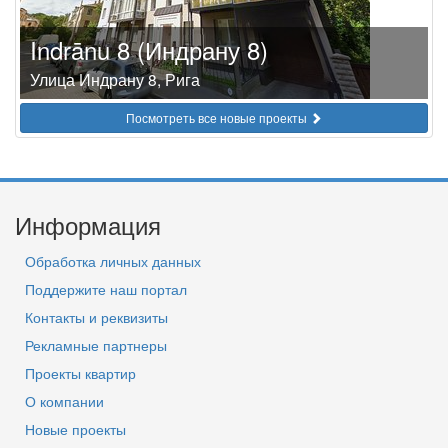
Indrānu 8 (Индрану 8)
Улица Индрану 8, Рига
Посмотреть все новые проекты
Информация
Обработка личных данных
Поддержите наш портал
Контакты и реквизиты
Рекламные партнеры
Проекты квартир
О компании
Новые проекты