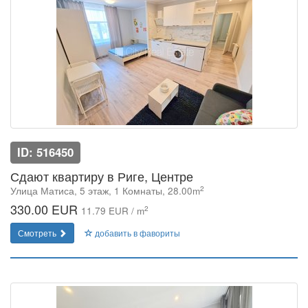
ID: 516450
Сдают квартиру в Риге, Центре
2
Улица Матиса, 5 этаж, 1 Комнаты, 28.00m
330.00 EUR
2
11.79 EUR / m
Смотреть
добавить в фавориты