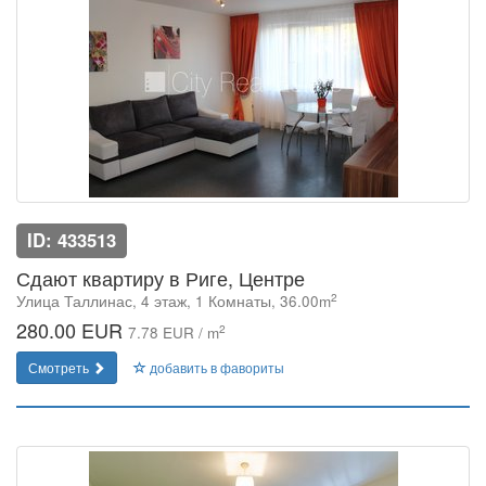
ID: 433513
Сдают квартиру в Риге, Центре
2
Улица Таллинас, 4 этаж, 1 Комнаты, 36.00m
280.00 EUR
2
7.78 EUR / m
Смотреть
добавить в фавориты