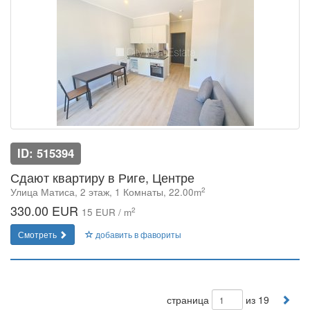
ID: 515394
Сдают квартиру в Риге, Центре
2
Улица Матиса, 2 этаж, 1 Комнаты, 22.00m
330.00 EUR
2
15 EUR / m
Смотреть
добавить в фавориты
страница
из 19