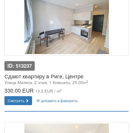
ID: 513237
Сдают квартиру в Риге, Центре
2
Улица Матиса, 2 этаж, 1 Комнаты, 25.00m
330.00 EUR
2
13.2 EUR / m
Смотреть
добавить в фавориты