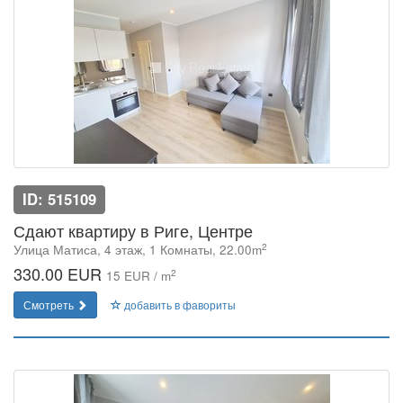
ID: 515109
Сдают квартиру в Риге, Центре
2
Улица Матиса, 4 этаж, 1 Комнаты, 22.00m
330.00 EUR
2
15 EUR / m
Смотреть
добавить в фавориты