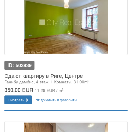
ID: 503939
Сдают квартиру в Риге, Центре
2
Ганибу дамбис, 4 этаж, 1 Комнаты, 31.00m
350.00 EUR
2
11.29 EUR / m
Смотреть
добавить в фавориты