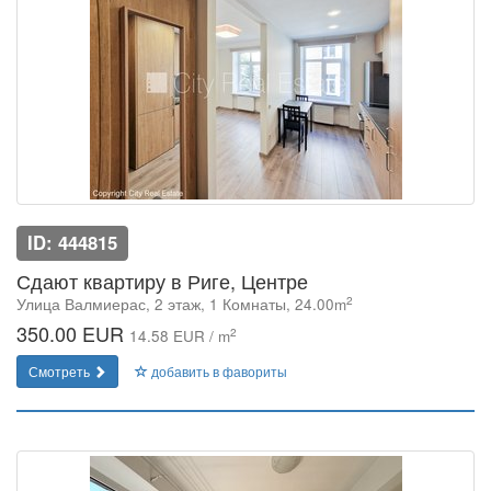
ID: 444815
Сдают квартиру в Риге, Центре
2
Улица Валмиерас, 2 этаж, 1 Комнаты, 24.00m
350.00 EUR
2
14.58 EUR / m
Смотреть
добавить в фавориты