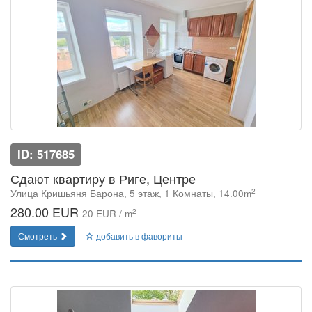
ID: 517685
Сдают квартиру в Риге, Центре
2
Улица Кришьяня Барона, 5 этаж, 1 Комнаты, 14.00m
280.00 EUR
2
20 EUR / m
Смотреть
добавить в фавориты