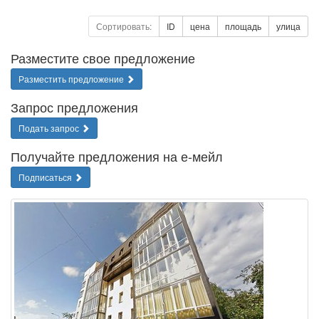
Сортировать:
ID
цена
площадь
улица
Разместите свое предложение
Разместить предложение
Запрос предложения
Подать запрос
Получайте предложения на е-мейл
Подписаться