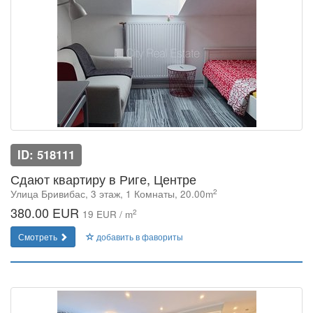
ID: 518111
Сдают квартиру в Риге, Центре
2
Улица Бривибас, 3 этаж, 1 Комнаты, 20.00m
380.00 EUR
2
19 EUR / m
Смотреть
добавить в фавориты