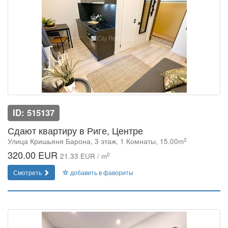
ID: 515137
Сдают квартиру в Риге, Центре
2
Улица Кришьяня Барона, 3 этаж, 1 Комнаты, 15.00m
320.00 EUR
2
21.33 EUR / m
Смотреть
добавить в фавориты