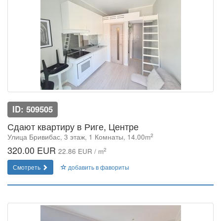
ID: 509505
Сдают квартиру в Риге, Центре
2
Улица Бривибас, 3 этаж, 1 Комнаты, 14.00m
320.00 EUR
2
22.86 EUR / m
Смотреть
добавить в фавориты