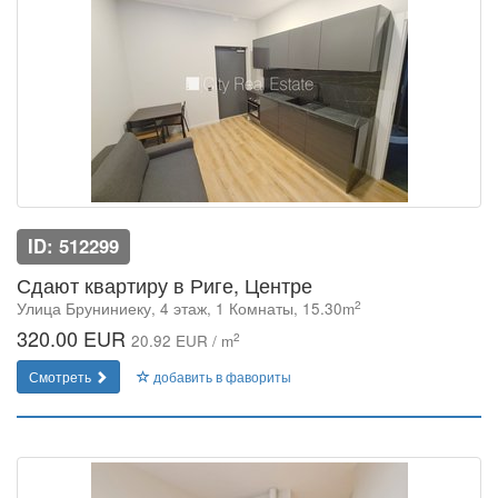
ID: 512299
Сдают квартиру в Риге, Центре
2
Улица Бруниниеку, 4 этаж, 1 Комнаты, 15.30m
320.00 EUR
2
20.92 EUR / m
Смотреть
добавить в фавориты