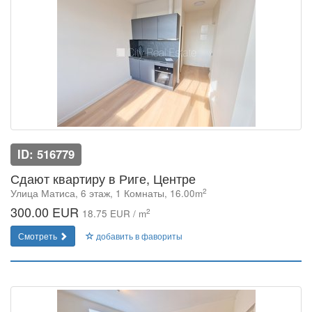
ID: 516779
Сдают квартиру в Риге, Центре
2
Улица Матиса, 6 этаж, 1 Комнаты, 16.00m
300.00 EUR
2
18.75 EUR / m
Смотреть
добавить в фавориты