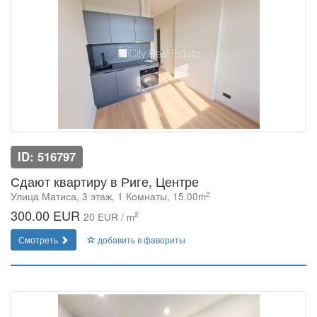
ID: 516797
Сдают квартиру в Риге, Центре
2
Улица Матиса, 3 этаж, 1 Комнаты, 15.00m
300.00 EUR
2
20 EUR / m
Смотреть
добавить в фавориты