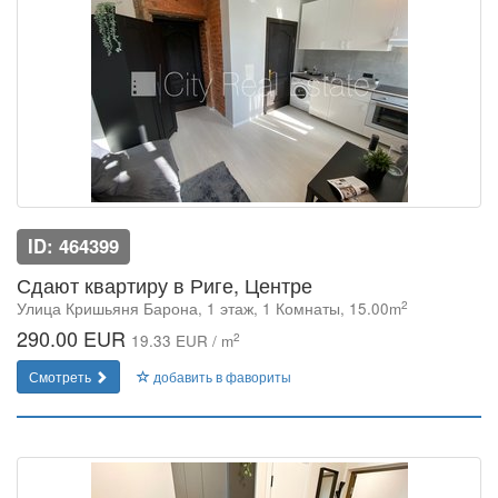
ID: 464399
Сдают квартиру в Риге, Центре
2
Улица Кришьяня Барона, 1 этаж, 1 Комнаты, 15.00m
290.00 EUR
2
19.33 EUR / m
Смотреть
добавить в фавориты