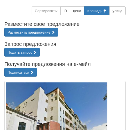
Сортировать:
ID
цена
площадь
улица
Разместите свое предложение
Разместить предложение
Запрос предложения
Подать запрос
Получайте предложения на е-мейл
Подписаться