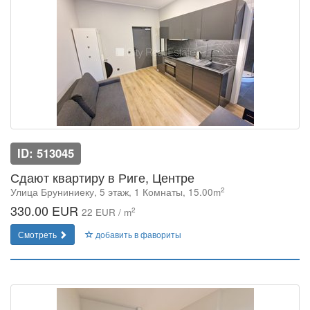
ID: 513045
Сдают квартиру в Риге, Центре
2
Улица Бруниниеку, 5 этаж, 1 Комнаты, 15.00m
330.00 EUR
2
22 EUR / m
Смотреть
добавить в фавориты