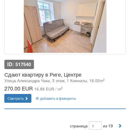
ID: 517540
Сдают квартиру в Риге, Центре
2
Улица Александра Чака, 3 этаж, 1 Комнаты, 16.00m
270.00 EUR
2
16.88 EUR / m
Смотреть
добавить в фавориты
страница
из 19