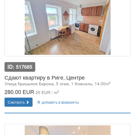
ID: 517685
Сдают квартиру в Риге, Центре
2
Улица Кришьяня Барона, 5 этаж, 1 Комнаты, 14.00m
280.00 EUR
2
20 EUR / m
Смотреть
добавить в фавориты