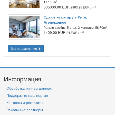
2
117.00m
335000.00 EUR
2
2863.25 EUR / m
Сдают квартиру в Риге,
Агенскалнсе
2
Ранькя дамбис, 5 этаж, 2 Комнаты, 58.70m
1409.00 EUR
2
24 EUR / m
Все предложения
Информация
Обработка личных данных
Поддержите наш портал
Контакты и реквизиты
Рекламные партнеры