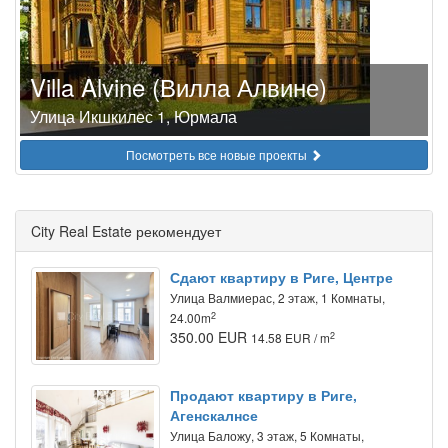
Villa Alvine (Вилла Алвине)
Улица Икшкилес 1, Юрмала
Посмотреть все новые проекты
City Real Estate рекомендует
Сдают квартиру в Риге, Центре
Улица Валмиерас, 2 этаж, 1 Комнаты,
2
24.00m
350.00 EUR
2
14.58 EUR / m
Продают квартиру в Риге,
Агенскалнсе
Улица Баложу, 3 этаж, 5 Комнаты,