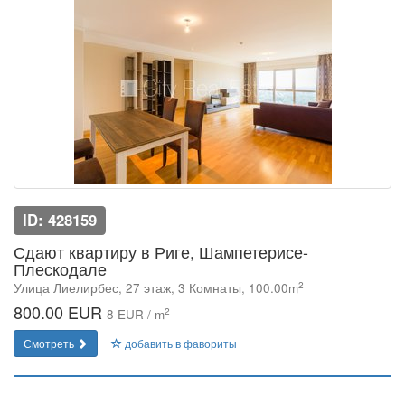
ID: 428159
Сдают квартиру в Риге, Шампетерисе-
Плескодале
2
Улица Лиелирбес, 27 этаж, 3 Комнаты, 100.00m
800.00 EUR
2
8 EUR / m
Смотреть
добавить в фавориты