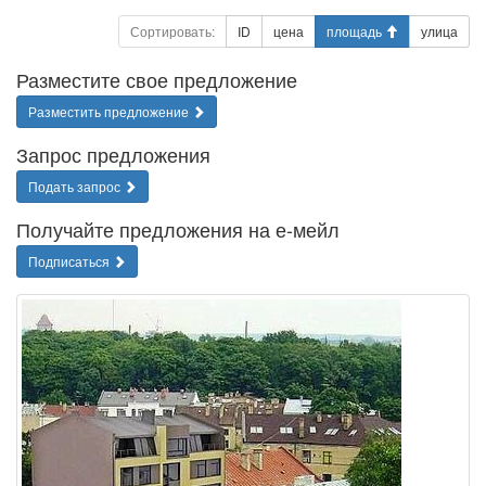
Сортировать:
ID
цена
площадь
улица
Разместите свое предложение
Разместить предложение
Запрос предложения
Подать запрос
Получайте предложения на е-мейл
Подписаться