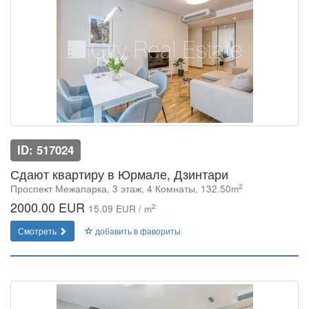
ID: 517024
Сдают квартиру в Юрмале, Дзинтари
2
Проспект Межапарка, 3 этаж, 4 Комнаты, 132.50m
2000.00 EUR
2
15.09 EUR / m
Смотреть
добавить в фавориты