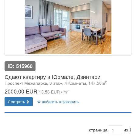
ID: 515960
Сдают квартиру в Юрмале, Дзинтари
2
Проспект Межапарка, 3 этаж, 4 Комнаты, 147.50m
2000.00 EUR
2
13.56 EUR / m
Смотреть
добавить в фавориты
страница
из 1