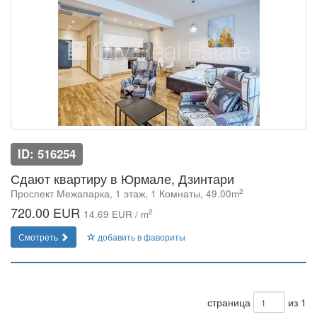
ID: 516254
Сдают квартиру в Юрмале, Дзинтари
2
Проспект Межапарка, 1 этаж, 1 Комнаты, 49.00m
720.00 EUR
2
14.69 EUR / m
Смотреть
добавить в фавориты
страница
из 1