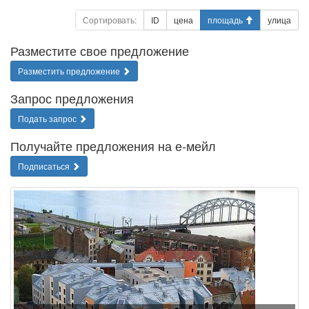
Сортировать:
ID
цена
площадь
улица
Разместите свое предложение
Разместить предложение
Запрос предложения
Подать запрос
Получайте предложения на е-мейл
Подписаться