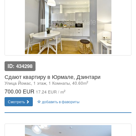
ID: 434298
Сдают квартиру в Юрмале, Дзинтари
2
Улица Йомас, 1 этаж, 1 Комнаты, 40.60m
700.00 EUR
2
17.24 EUR / m
Смотреть
добавить в фавориты