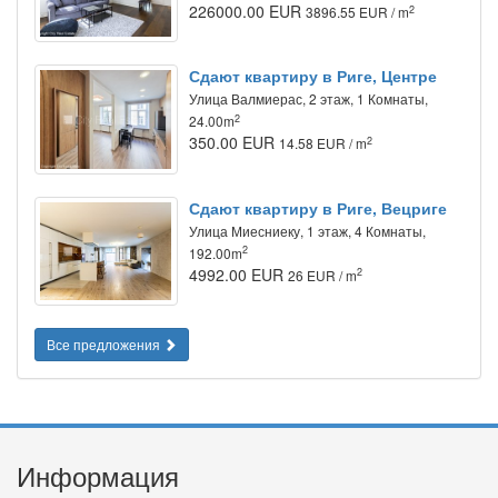
226000.00 EUR
2
3896.55 EUR / m
Сдают квартиру в Риге, Центре
Улица Валмиерас, 2 этаж, 1 Комнаты,
2
24.00m
350.00 EUR
2
14.58 EUR / m
Сдают квартиру в Риге, Вецриге
Улица Миесниеку, 1 этаж, 4 Комнаты,
2
192.00m
4992.00 EUR
2
26 EUR / m
Все предложения
Информация