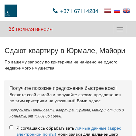
+371 67114284
ПОЛНАЯ ВЕРСИЯ
Toggle
navigati
Сдают квартиру в Юрмале, Мaйори
По вашему запросу по критериям не найдено не одного
недвижимого имущества
Получите похожие предложения быстрее всех!
Введите свой е-майл и получайте свежие предложения
по этим критериям на указанный Вами адрес.
(Хочу снять / арендовать, Квартира, Юрмала, Мaйори, от 3 до 3
Комнаты, от 1500€ до 1600€)
Я соглашаюсь обрабатывать
личные данные (адрес
электронной почты)
моей заявки для дальнейшего