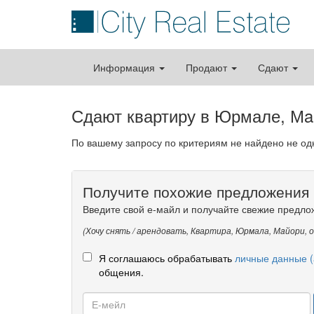
Информация
Продают
Сдают
Сдают квартиру в Юрмале, Мa
По вашему запросу по критериям не найдено не о
Получите похожие предложения 
Введите свой е-майл и получайте свежие предло
(Хочу снять / арендовать, Квартира, Юрмала, Мaйори, 
Я соглашаюсь обрабатывать
личные данные (
общения.
Е-
мейл