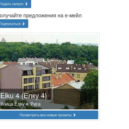
Подать запрос
олучайте предложения на е-мейл
Подписаться
Elku 4 (Елку 4)
Улица Елку 4, Рига
Посмотреть все новые проекты