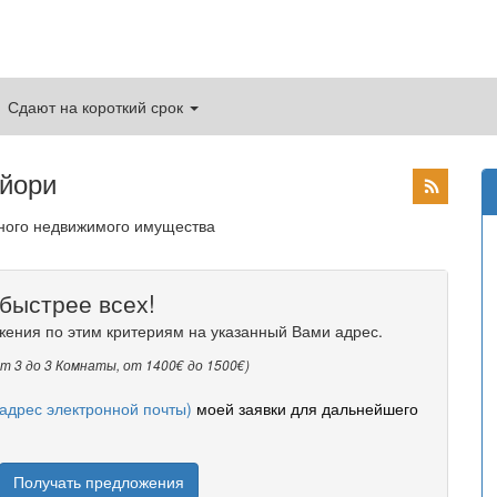
Сдают на короткий срок
йори
дного недвижимого имущества
быстрее всех!
жения по этим критериям на указанный Вами адрес.
от 3 до 3 Комнаты, от 1400€ до 1500€)
адрес электронной почты)
моей заявки для дальнейшего
Получать предложения