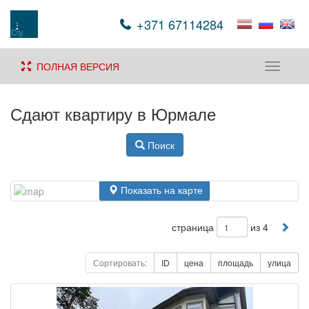
+371 67114284
ПОЛНАЯ ВЕРСИЯ
Toggle
navigati
Сдают квартиру в Юрмале
Поиск
Показать на карте
страница
из 4
Сортировать:
ID
цена
площадь
улица