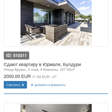
ID: 510311
Сдают квартиру в Юрмале, Булдури
2
Улица Крузес, 3 этаж, 4 Комнаты, 167.50m
2000.00 EUR
2
11.94 EUR / m
Смотреть
добавить в фавориты