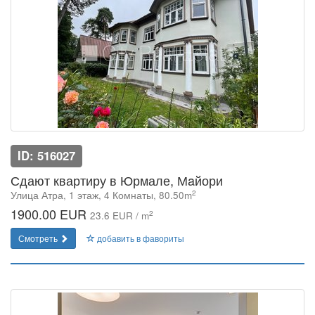
ID: 516027
Сдают квартиру в Юрмале, Мaйори
2
Улица Атра, 1 этаж, 4 Комнаты, 80.50m
1900.00 EUR
2
23.6 EUR / m
Смотреть
добавить в фавориты