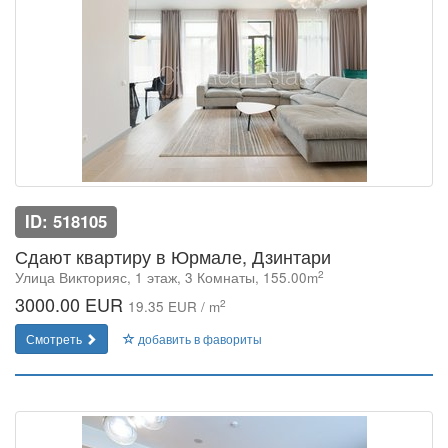
ID: 518105
Сдают квартиру в Юрмале, Дзинтари
2
Улица Викторияс, 1 этаж, 3 Комнаты, 155.00m
3000.00 EUR
2
19.35 EUR / m
Смотреть
добавить в фавориты