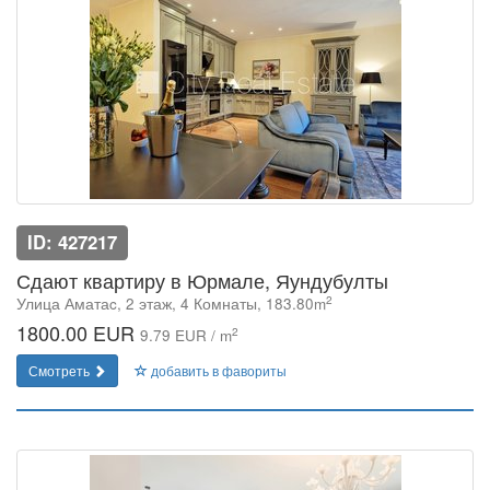
ID: 427217
Сдают квартиру в Юрмале, Яундубулты
2
Улица Аматаc, 2 этаж, 4 Комнаты, 183.80m
1800.00 EUR
2
9.79 EUR / m
Смотреть
добавить в фавориты