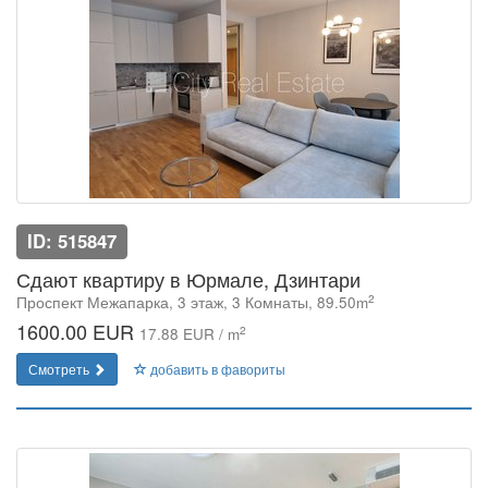
ID: 515847
Сдают квартиру в Юрмале, Дзинтари
2
Проспект Межапарка, 3 этаж, 3 Комнаты, 89.50m
1600.00 EUR
2
17.88 EUR / m
Смотреть
добавить в фавориты