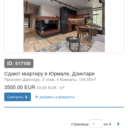
ID: 517100
Сдают квартиру в Юрмале, Дзинтари
2
Проспект Дзинтару, 3 этаж, 4 Комнаты, 104.00m
3500.00 EUR
2
33.65 EUR / m
Смотреть
добавить в фавориты
страница
из 4