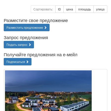
Сортировать:
ID
цена
площадь
улица
Разместите свое предложение
Разместить предложение
Запрос предложения
Подать запрос
Получайте предложения на е-мейл
Подписаться