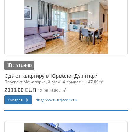
ID: 515960
Сдают квартиру в Юрмале, Дзинтари
2
Проспект Межапарка, 3 этаж, 4 Комнаты, 147.50m
2000.00 EUR
2
13.56 EUR / m
Смотреть
добавить в фавориты