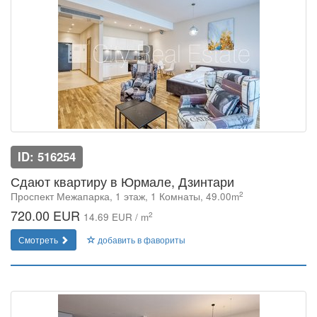
ID: 516254
Сдают квартиру в Юрмале, Дзинтари
2
Проспект Межапарка, 1 этаж, 1 Комнаты, 49.00m
720.00 EUR
2
14.69 EUR / m
Смотреть
добавить в фавориты