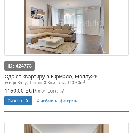
ID: 424773
Сдают квартиру в Юрмале, Меллужи
2
Улица Капу, 1 этаж, 3 Комнаты, 143.60m
1150.00 EUR
2
8.01 EUR / m
Смотреть
добавить в фавориты