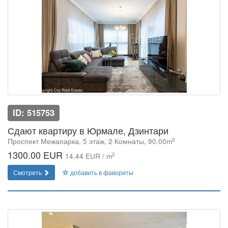
ID: 515753
Сдают квартиру в Юрмале, Дзинтари
2
Проспект Межапарка, 5 этаж, 2 Комнаты, 90.00m
1300.00 EUR
2
14.44 EUR / m
Смотреть
добавить в фавориты