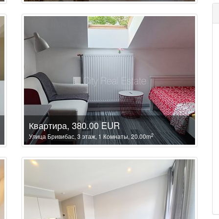
Квартира, 380.00 EUR
2
Улица Бривибас, 3 этаж, 1 Комнаты, 20.00m