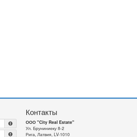
Контакты
ООО "City Real Estate"
Ул. Бруниниеку 8-2
Рига, Латвия, LV-1010