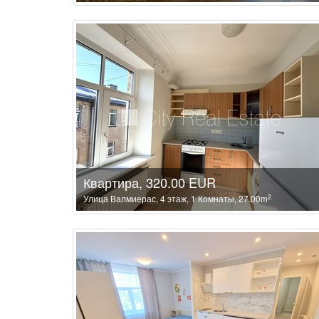
Квартира, 320.00 EUR
2
Улица Валмиерас, 4 этаж, 1 Комнаты, 27.00m