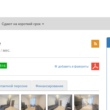
Сдают на короткий срок
е
/ мес.
516
добавить в фавориты
нтактной персоне
Финансирование