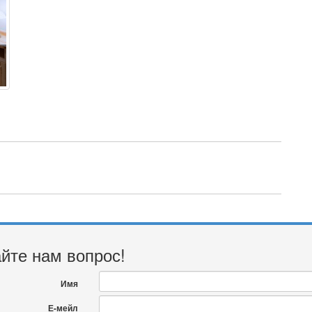
йте нам вопрос!
Имя
Е-мейл