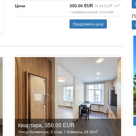
Цена
350.00 EUR
2
19.44 EUR / m
+ коммунальные платежи
П
Предложить цену
Квартира, 350.00 EUR
2
Улица Валмиерас, 2 этаж, 1 Комнаты, 24.00m