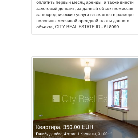
оплатить первый месяц аренды, а также внести
залоговый депозит, за данный объект комиссия
за посреднические услуги взымается в размере
половины месячной арендной платы данного
объекта, CITY REAL ESTATE ID - 518099
Квартира, 350.00 EUR
2
Ганибу дамбис, 4 этаж, 1 Комнаты, 31.00m