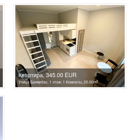
Квартира, 345.00 EUR
2
Улица Бривибас, 1 этаж, 1 Комнаты, 20.00m