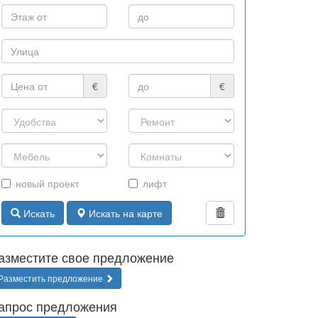
€
€
новый проект
лифт
Искать
Искать на карте
азместите свое предложение
Разместить предложение
апрос предложения