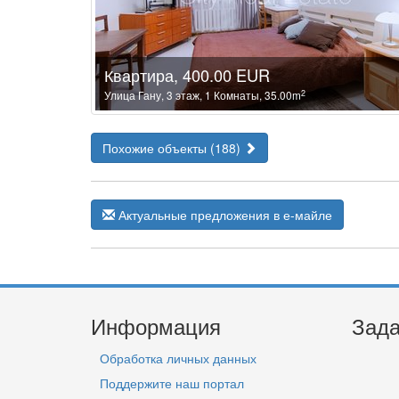
Квартира, 400.00 EUR
2
Улица Гану, 3 этаж, 1 Комнаты, 35.00m
Похожие объекты (188)
Актуальные предложения в е-майле
Информация
Зада
Обработка личных данных
Поддержите наш портал