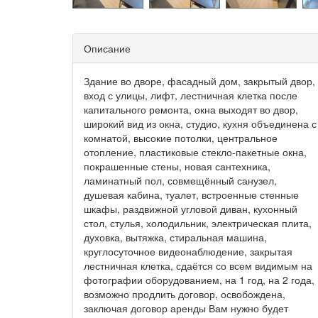
Описание
Здание во дворе, фасадный дом, закрытый двор,
вход с улицы, лифт, лестничная клетка после
капитального ремонта, окна выходят во двор,
широкий вид из окна, студио, кухня объединена с
комнатой, высокие потолки, центральное
отопление, пластиковые стекло-пакетные окна,
покрашенные стены, новая сантехника,
ламинатный пол, совмещённый санузел,
душевая кабина, туалет, встроенные стенные
шкафы, раздвижной угловой диван, кухонный
стол, стулья, холодильник, электрическая плита,
духовка, вытяжка, стиральная машина,
круглосуточное видеонаблюдение, закрытая
лестничная клетка, сдаётся со всем видимым на
фотографии оборудованием, на 1 год, на 2 года,
возможно продлить договор, освобождена,
заключая договор аренды Вам нужно будет