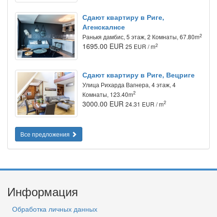
Сдают квартиру в Риге,
Агенскалнсе
2
Ранькя дамбис, 5 этаж, 2 Комнаты, 67.80m
1695.00 EUR
2
25 EUR / m
Сдают квартиру в Риге, Вецриге
Улица Рихарда Вагнера, 4 этаж, 4
2
Комнаты, 123.40m
3000.00 EUR
2
24.31 EUR / m
Все предложения
Информация
Обработка личных данных