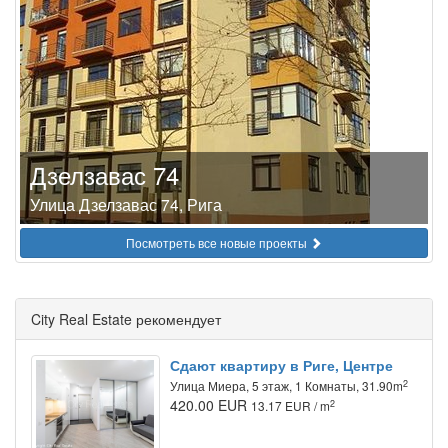
Дзелзавас 74
Улица Дзелзавас 74, Рига
Посмотреть все новые проекты
City Real Estate рекомендует
Сдают квартиру в Риге, Центре
2
Улица Миера, 5 этаж, 1 Комнаты, 31.90m
420.00 EUR
2
13.17 EUR / m