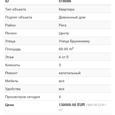
ID
518086
Тип объекта
Квартира
Подтип объекта
Довоенный дом
Район
Рига
Регион
Центр
Улица
Улица Бруниниеку
2
Площадь
69.00 m
Этаж
4 от 5
Комнаты
3
Ремонт
капитальный
Мебель
вся
Удобства
все
Просмотров сегодня
4
Цена
130000.00 EUR
1884.06 EUR /
2
m