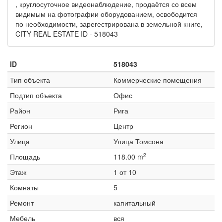
, круглосуточное видеонаблюдение, продаётся со всем
видимым на фотографии оборудованием, освободится
по необходимости, зарегестрирована в земельной книге,
CITY REAL ESTATE ID - 518043
ID
518043
Тип объекта
Коммерческие помещения
Подтип объекта
Офис
Район
Рига
Регион
Центр
Улица
Улица Томсона
2
Площадь
118.00 m
Этаж
1 от 10
Комнаты
5
Ремонт
капитальный
Мебель
вся