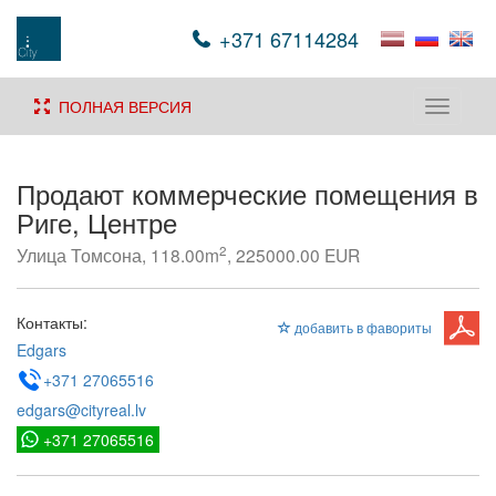
+371 67114284
ПОЛНАЯ ВЕРСИЯ
Toggle
navigati
Продают коммерческие помещения в
Риге, Центре
2
Улица Томсона, 118.00m
, 225000.00 EUR
Контакты:
добавить в фавориты
Edgars
+371 27065516
edgars@cityreal.lv
+371 27065516