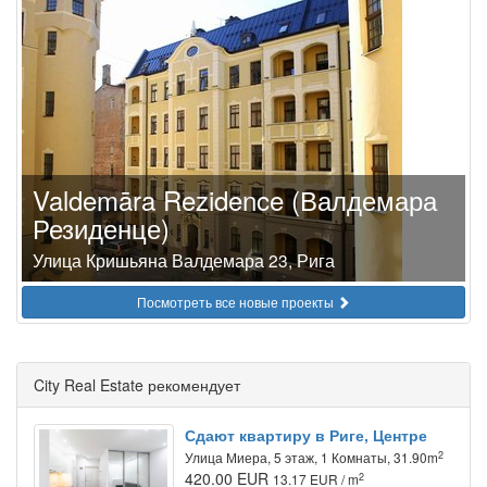
Valdemāra Rezidence (Валдемара
Резиденце)
Улица Кришьяна Валдемара 23, Рига
Посмотреть все новые проекты
City Real Estate рекомендует
Сдают квартиру в Риге, Центре
2
Улица Миера, 5 этаж, 1 Комнаты, 31.90m
420.00 EUR
2
13.17 EUR / m