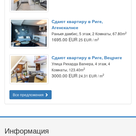
Сдают квартиру в Риге,
Агенскалнсе
2
Ранькя дамбис, 5 этаж, 2 Комнаты, 67.80m
1695.00 EUR
2
25 EUR / m
Сдают квартиру в Риге, Вецриге
Улица Рихарда Вагнера, 4 этаж, 4
2
Комнаты, 123.40m
3000.00 EUR
2
24.31 EUR / m
Все предложения
Информация