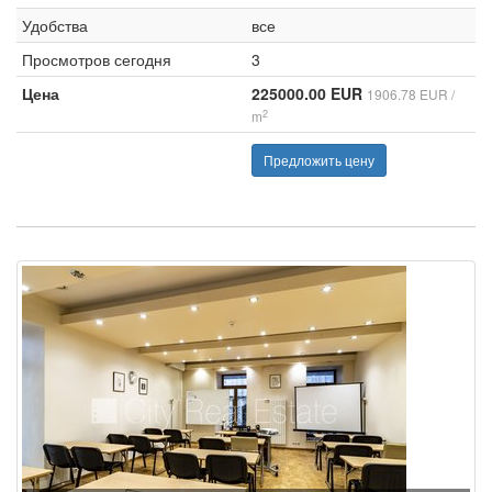
Удобства
все
Просмотров сегодня
3
Цена
225000.00 EUR
1906.78 EUR /
2
m
Предложить цену