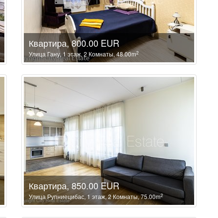
Квартира, 800.00 EUR
2
Улица Гану, 1 этаж, 2 Комнаты, 48.00m
Квартира, 850.00 EUR
2
Улица Рупниецибас, 1 этаж, 2 Комнаты, 75.00m