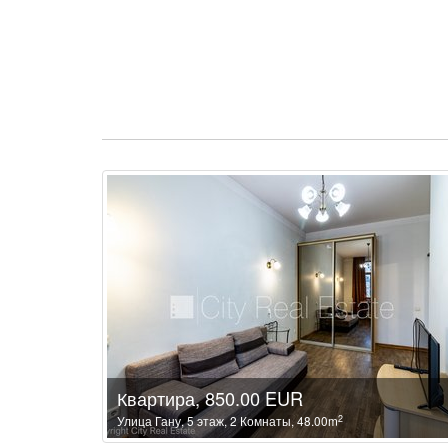
Квартира, 850.00 EUR
2
Улица Гану, 5 этаж, 2 Комнаты, 48.00m