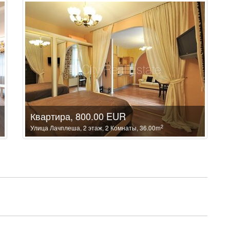
Квартира, 800.00 EUR
2
Улица Лачплеша, 2 этаж, 2 Комнаты, 36.00m