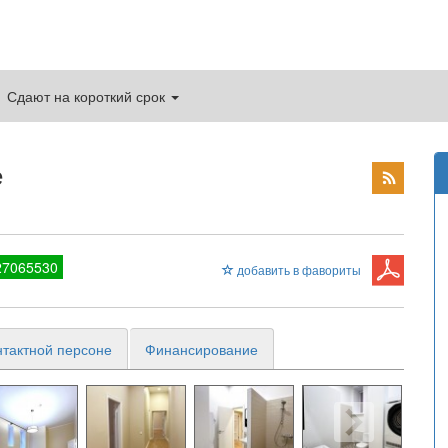
Сдают на короткий срок
е
27065530
добавить в фавориты
нтактной персоне
Финансирование