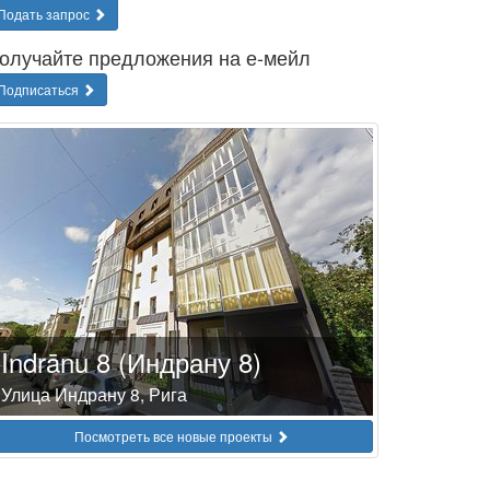
Подать запрос
олучайте предложения на е-мейл
Подписаться
Indrānu 8 (Индрану 8)
Улица Индрану 8, Рига
Посмотреть все новые проекты