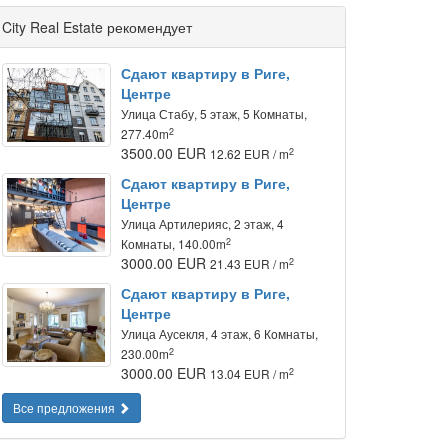
City Real Estate рекомендует
Сдают квартиру в Риге,
Центре
Улица Стабу, 5 этаж, 5 Комнаты,
2
277.40m
3500.00 EUR
2
12.62 EUR / m
Сдают квартиру в Риге,
Центре
Улица Артилерияс, 2 этаж, 4
2
Комнаты, 140.00m
3000.00 EUR
2
21.43 EUR / m
Сдают квартиру в Риге,
Центре
Улица Аусекля, 4 этаж, 6 Комнаты,
2
230.00m
3000.00 EUR
2
13.04 EUR / m
Все предложения