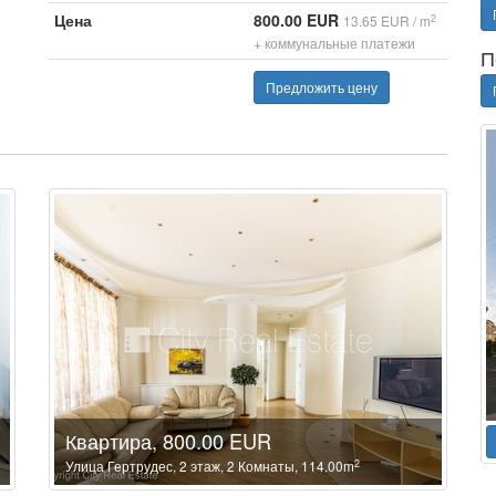
Цена
800.00 EUR
2
13.65 EUR / m
+ коммунальные платежи
П
Предложить цену
Квартира, 800.00 EUR
2
Улица Гертрудес, 2 этаж, 2 Комнаты, 114.00m