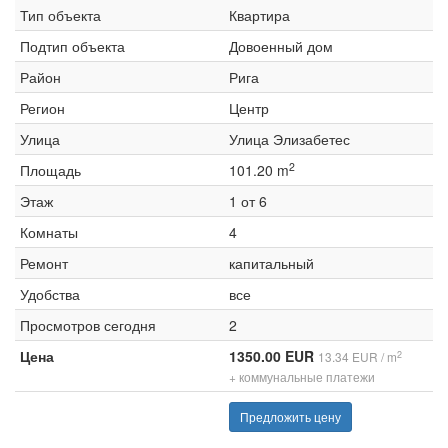
Тип объекта
Квартира
Подтип объекта
Довоенный дом
Район
Рига
Регион
Центр
Улица
Улица Элизабетес
2
Площадь
101.20 m
Этаж
1 от 6
Комнаты
4
Ремонт
капитальный
Удобства
все
Просмотров сегодня
2
Цена
1350.00 EUR
2
13.34 EUR / m
+ коммунальные платежи
Предложить цену