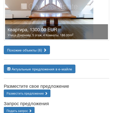
Квартира, 1300.00 EUR
2
Улица Дзирнаву, 5 этаж, 4 Комнаты, 186.00m
Похожие объекты (6)
Актуальные предложения в е-майле
Разместите свое предложение
Разместить предложение
Запрос предложения
Подать запрос