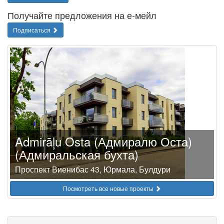
Получайте предложения на е-мейл
Подписаться
Admirāļu Osta (Адмиралю Оста)
(Адмиральская бухта)
Проспект Виенибас 43, Юрмала, Булдури
Посмотреть все новые проекты