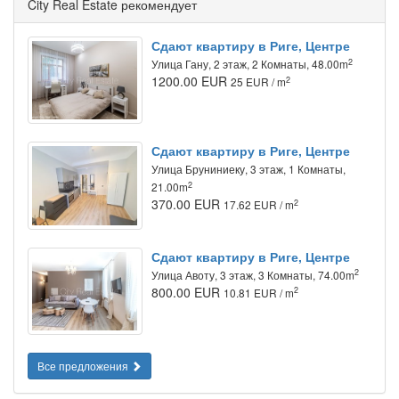
City Real Estate рекомендует
Сдают квартиру в Риге, Центре
2
Улица Гану, 2 этаж, 2 Комнаты, 48.00m
1200.00 EUR
2
25 EUR / m
Сдают квартиру в Риге, Центре
Улица Бруниниеку, 3 этаж, 1 Комнаты,
2
21.00m
370.00 EUR
2
17.62 EUR / m
Сдают квартиру в Риге, Центре
2
Улица Авоту, 3 этаж, 3 Комнаты, 74.00m
800.00 EUR
2
10.81 EUR / m
Все предложения