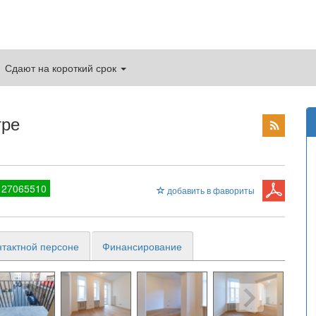
Сдают на короткий срок
тре
 27065510
добавить в фавориты
нтактной персоне
Финансирование