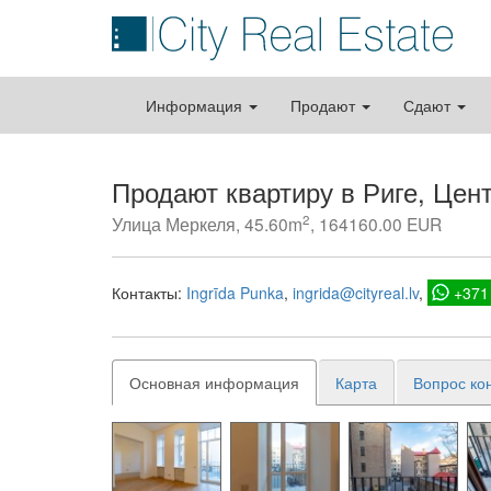
Информация
Продают
Сдают
Продают квартиру в Риге, Цен
2
Улица Меркеля, 45.60m
, 164160.00 EUR
Контакты:
Ingrīda Punka
ingrida@cityreal.lv
+371
Основная информация
Карта
Вопрос ко