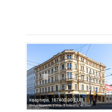
Квартира, 167400.00 EUR
2
Улица Меркеля, 2 этаж, 2 Комнаты, 46.50m