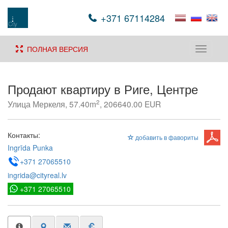
+371 67114284
ПОЛНАЯ ВЕРСИЯ
Toggle
navigati
Продают квартиру в Риге, Центре
2
Улица Меркеля, 57.40m
, 206640.00 EUR
Контакты:
добавить в фавориты
Ingrīda Punka
+371 27065510
ingrida@cityreal.lv
+371 27065510