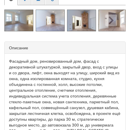
Описание
Фасадный дом, реновированный дом, фасад с
декоративной штукатуркой, закрытый двор, вход с улицы
и со двора, лифт, окна выходят на улицу, широкий вид из
окна, одна изолированная комната, студио, кухня
объединена с гостинной, холл, высокие потолки,
центральное отопление, счетчики отопления,
индивидуальная система учета отопления, деревянные
стекло-пакетные окна, новая сантехника, паркетный пол,
кафельный пол, совмещённый санузел, душевая кабина,
закрытая лестничная клетка, освобождена, в проекте ещё
доступны квартиры, до парка 30 м, стратегически
выгодное место, до автовокзала 300 м, до универмага