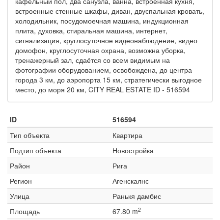
кафельный пол, два санузла, ванна, встроенная кухня,
встроенные стенные шкафы, диван, двуспальная кровать,
холодильник, посудомоечная машина, индукционная
плита, духовка, стиральная машина, интернет,
сигнализация, круглосуточное видеонаблюдение, видео
домофон, круглосуточная охрана, возможна уборка,
тренажерный зал, сдаётся со всем видимым на
фотографии оборудованием, освобождена, до центра
города 3 км, до аэропорта 15 км, стратегически выгодное
место, до моря 20 км, CITY REAL ESTATE ID - 516594
ID
516594
Тип объекта
Квартира
Подтип объекта
Новостройка
Район
Рига
Регион
Агенскалнс
Улица
Ранькя дамбис
2
Площадь
67.80 m