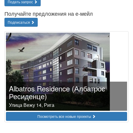
Подать запрос
Получайте предложения на е-мейл
Подписаться
Albatros Residence (Албатрос
Ресиденце)
Улица Вежу 14, Рига
Посмотреть все новые проекты