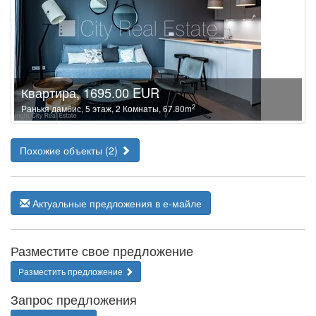
Квартира, 1695.00 EUR
2
Ранькя дамбис, 5 этаж, 2 Комнаты, 67.80m
Похожие объекты (2)
Актуальные предложения в е-майле
Разместите свое предложение
Разместить предложение
Запрос предложения