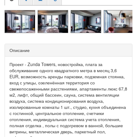
Описание
Проект - Zunda Towers, новостройка, плата за
обслуживание одного квадратного метра в месяц 3,6
EUR, возможность аренды парковки, подземная стоянка,
вход с улицы, озеленённая территория со
свежепосаженными расстениями, апартаменты люкс 67,8
м2, лифт, общий бассеин, сауна, система вентиляции
воздуха, система кондиционирования воздуха,
изолированные комнаты 1 шт., студио, кухня объединена
с гостинной, центральное отопление, счетчики
отопления, индивидуальная система учета отопления,
полная отделка , полы с подогревом в ванной, большие
витрины, металлическая дверь, паркетный пол,