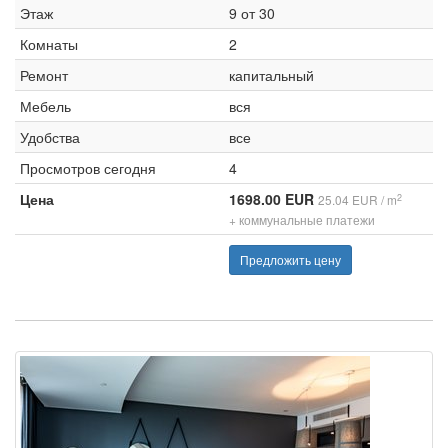
Этаж
9 от 30
Комнаты
2
Ремонт
капитальный
Мебель
вся
Удобства
все
Просмотров сегодня
4
Цена
1698.00 EUR
2
25.04 EUR / m
+ коммунальные платежи
Предложить цену